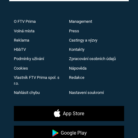
O FTV Prima
Management
Volná místa
Press
Reklama
Castingy a výzvy
HbbTV
Kontakty
Podmínky užívání
Zpracování osobních údajů
Cookies
Nápověda
Vlastník FTV Prima spol. s
Redakce
r.o.
Nahlásit chybu
Nastavení soukromí
App Store
Google Play