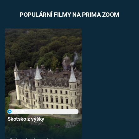
POPULÁRNÍ FILMY NA PRIMA ZOOM
PŘEHRÁT
Skotsko z výšky