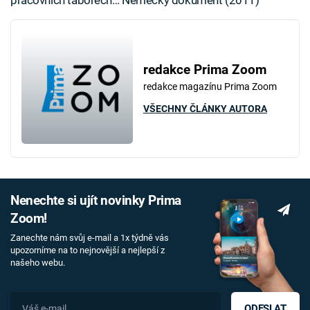
redakce Prima Zoom
redakce magazínu Prima Zoom
VŠECHNY ČLÁNKY AUTORA
Nenechte si ujít novinky Prima
Zoom!
Zanechte nám svůj e-mail a 1x týdně vás
upozorníme na to nejnovější a nejlepší z
našeho webu.
ODESLAT