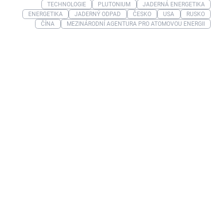
TECHNOLOGIE
PLUTONIUM
JADERNÁ ENERGETIKA
ENERGETIKA
JADERNÝ ODPAD
ČESKO
USA
RUSKO
ČÍNA
MEZINÁRODNÍ AGENTURA PRO ATOMOVOU ENERGII