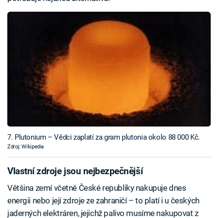
7. Plutonium – Vědci zaplatí za gram plutonia okolo 88 000 Kč.
Zdroj: Wikipedia
Vlastní zdroje jsou nejbezpečnější
Většina zemí včetně České republiky nakupuje dnes
energii nebo její zdroje ze zahraničí – to platí i u českých
jaderných elektráren, jejichž palivo musíme nakupovat z