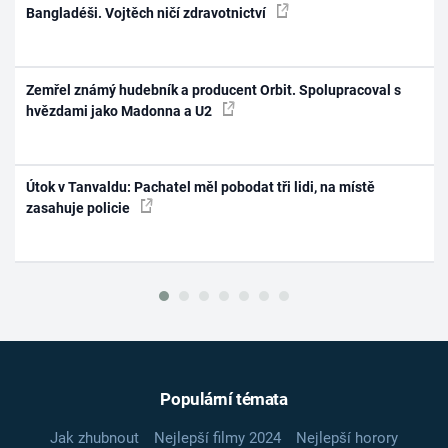
Bangladéši. Vojtěch ničí zdravotnictví
Zemřel známý hudebník a producent Orbit. Spolupracoval s
hvězdami jako Madonna a U2
Útok v Tanvaldu: Pachatel měl pobodat tři lidi, na místě
zasahuje policie
Populární témata
Jak zhubnout
Nejlepší filmy 2024
Nejlepší horory