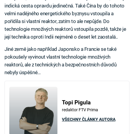
indická cesta opravdu jedinečná. Také Čína by do tohoto
velmi nadějného energetického byznysu vstoupila a
pořídila si vlastní reaktor, zatím to ale nepůjde. Do
technologie množivých reaktorů vstoupila pozdě, takže je
její technika oproti Indii nejméně o deset let zaostalá..
Jiné země jako například Japonsko a Francie se také
pokoušely vyvinout vlastní technologie množivých
reaktorů, ale z technických a bezpečnostních důvodů
nebyly úspěšné…
Topi Pigula
redaktor FTV Prima
VŠECHNY ČLÁNKY AUTORA