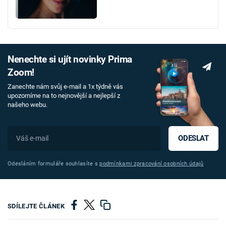
Nenechte si ujít novinky Prima
Zoom!
Zanechte nám svůj e-mail a 1x týdně vás
upozorníme na to nejnovější a nejlepší z
našeho webu.
ODESLAT
Odesláním formuláře souhlasíte s
podmínkami zpracování osobních údajů
SDÍLEJTE ČLÁNEK