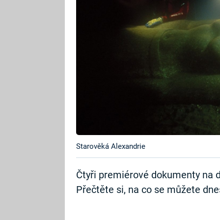
Starověká Alexandrie
Čtyři premiérové dokumenty na d
Přečtěte si, na co se můžete dnes