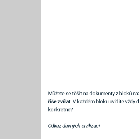
Můžete se těšit na dokumenty z bloků n
říše zvířat
. V každém bloku uvidíte vždy 
konkrétně?
Odkaz dávných civilizací