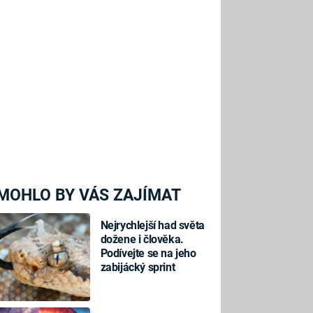
MOHLO BY VÁS ZAJÍMAT
Nejrychlejší had světa
dožene i člověka.
Podívejte se na jeho
zabijácký sprint