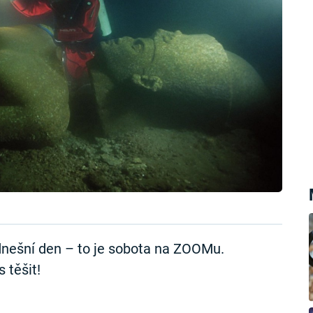
nešní den – to je sobota na ZOOMu.
 těšit!