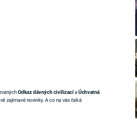
azvaných
Odkaz dávných civilizací
a
Úchvatná
dvě zajímavé novinky. A co na vás čeká