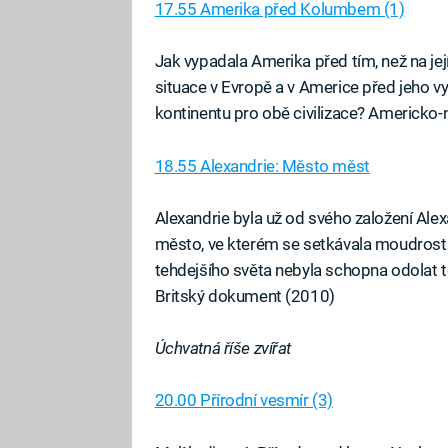
17.55 Amerika před Kolumbem (1)
Jak vypadala Amerika před tím, než na je
situace v Evropě a v Americe před jeho v
kontinentu pro obě civilizace? Americk
18.55 Alexandrie: Město měst
Alexandrie byla už od svého založení Al
město, ve kterém se setkávala moudrost
tehdejšího světa nebyla schopna odolat
Britský dokument (2010)
Úchvatná říše zvířat
20.00 Přírodní vesmír (3)