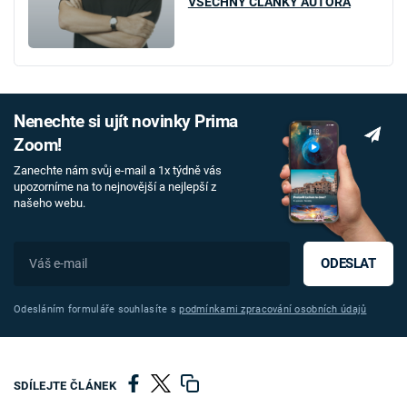
VŠECHNY ČLÁNKY AUTORA
Nenechte si ujít novinky Prima
Zoom!
Zanechte nám svůj e-mail a 1x týdně vás
upozorníme na to nejnovější a nejlepší z
našeho webu.
ODESLAT
Odesláním formuláře souhlasíte s
podmínkami zpracování osobních údajů
SDÍLEJTE ČLÁNEK