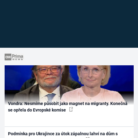
Vondra: Nesmíme působit jako magnet na migranty. Konečná
se opřela do Evropské komise
Podmínka pro Ukrajince za útok zápalnou lahví na dům s