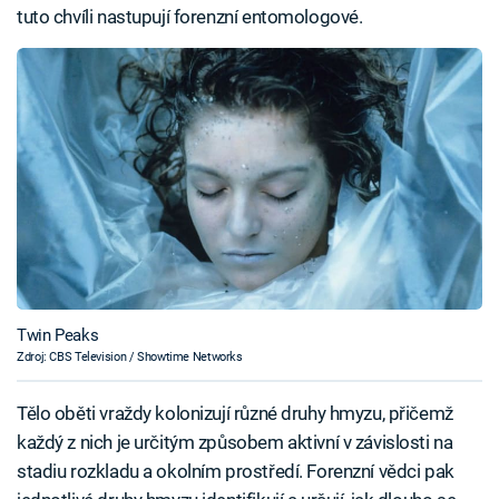
tuto chvíli nastupují forenzní entomologové.
Twin Peaks
Zdroj: CBS Television / Showtime Networks
Tělo oběti vraždy kolonizují různé druhy hmyzu, přičemž
každý z nich je určitým způsobem aktivní v závislosti na
stadiu rozkladu a okolním prostředí. Forenzní vědci pak