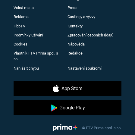
Volná místa
Press
Reklama
Castingy a výzvy
HbbTV
Kontakty
Podmínky užívání
Zpracování osobních údajů
Cookies
Nápověda
Vlastník FTV Prima spol. s
Redakce
r.o.
Nahlásit chybu
Nastavení soukromí
App Store
Google Play
© FTV Prima spol. s r.o.