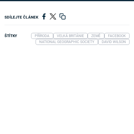
SDÍLEJTE ČLÁNEK
ŠTÍTKY
PŘÍRODA
VELKÁ BRITÁNIE
ZEMĚ
FACEBOOK
NATIONAL GEOGRAPHIC SOCIETY
DAVID WILSON