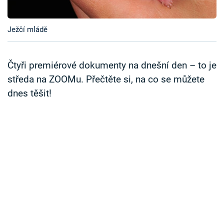
Časopis
Ježčí mládě
Sledujte prima+
Přihlášení
Čtyři premiérové dokumenty na dnešní den – to je
středa na ZOOMu. Přečtěte si, na co se můžete
dnes těšit!
Sledujte nás