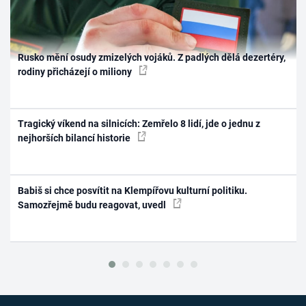
Rusko mění osudy zmizelých vojáků. Z padlých dělá dezertéry,
rodiny přicházejí o miliony
Tragický víkend na silnicích: Zemřelo 8 lidí, jde o jednu z
nejhorších bilancí historie
Babiš si chce posvítit na Klempířovu kulturní politiku.
Samozřejmě budu reagovat, uvedl