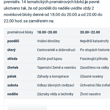
premiéře. 14 tematických premiérových bloků
j
e pevně
ukotveno tak, že od pondělí do neděle uvidíte vždy 2
novinkové bloky denně od 18.00 do 20.00 a od 20.00 do
22.00 hod. se zaměřením na:
premiérové bloky
18.00–20.00
20.00–22.00
pondělí
Volání divočiny
Největší katastrofy
úterý
Cestovatelé a dobrodruzi
Po stopách historie
středa
Zločin pod lupou
Fascinující příroda
čtvrtek
Tajemství Země a vesmíru
Zaostřeno na války
pátek
Záhady a konspirace
Úžasné oceány
sobota
Odkaz dávných civilizací
Úchvatná říše zvířa
neděle
Zázraky vědy a techniky
ŽIvot naostro