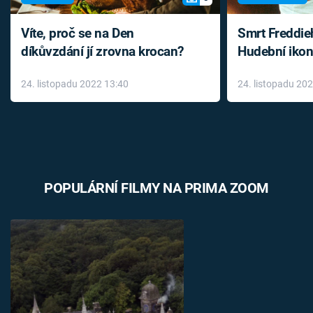
Víte, proč se na Den
Smrt Freddie
díkůvzdání jí zrovna krocan?
Hudební ikon
až do konce 
24. listopadu 2022 13:40
24. listopadu 20
léky
POPULÁRNÍ FILMY NA PRIMA ZOOM