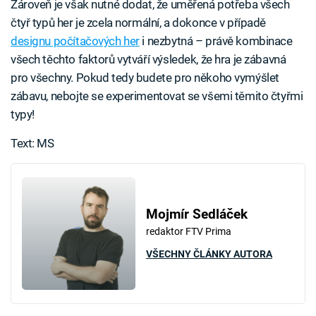
Zároveň je však nutné dodat, že uměřená potřeba všech
čtyř typů her je zcela normální, a dokonce v případě
designu počítačových her
i nezbytná – právě kombinace
všech těchto faktorů vytváří výsledek, že hra je zábavná
pro všechny. Pokud tedy budete pro někoho vymýšlet
zábavu, nebojte se experimentovat se všemi těmito čtyřmi
typy!
Text: MS
Mojmír Sedláček
redaktor FTV Prima
VŠECHNY ČLÁNKY AUTORA