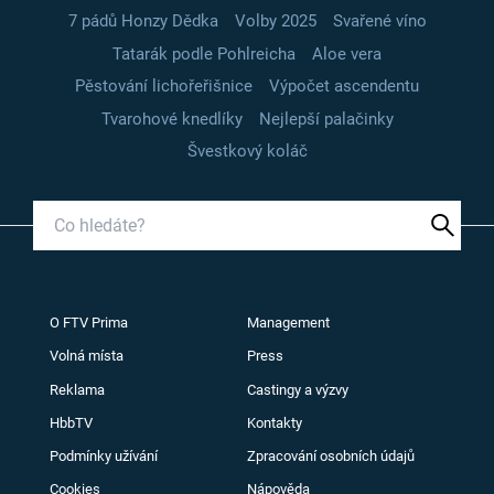
7 pádů Honzy Dědka
Volby 2025
Svařené víno
Tatarák podle Pohlreicha
Aloe vera
Pěstování lichořeřišnice
Výpočet ascendentu
Tvarohové knedlíky
Nejlepší palačinky
Švestkový koláč
O FTV Prima
Management
Volná místa
Press
Reklama
Castingy a výzvy
HbbTV
Kontakty
Podmínky užívání
Zpracování osobních údajů
Cookies
Nápověda