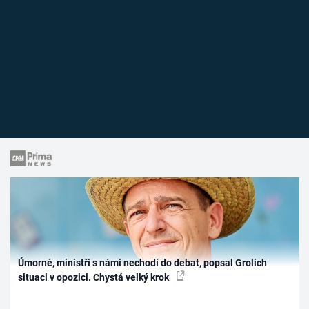
Úmorné, ministři s námi nechodí do debat, popsal Grolich
situaci v opozici. Chystá velký krok