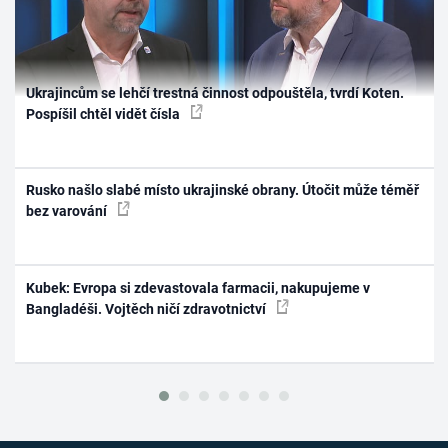
Ukrajincům se lehčí trestná činnost odpouštěla, tvrdí Koten.
Pospíšil chtěl vidět čísla
Rusko našlo slabé místo ukrajinské obrany. Útočit může téměř
bez varování
Kubek: Evropa si zdevastovala farmacii, nakupujeme v
Bangladéši. Vojtěch ničí zdravotnictví