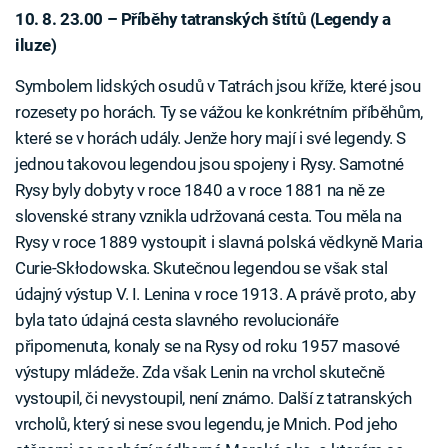
10. 8. 23.00 – Příběhy tatranských štítů (Legendy a
iluze)
Symbolem lidských osudů v Tatrách jsou kříže, které jsou
rozesety po horách. Ty se vážou ke konkrétním příběhům,
které se v horách udály. Jenže hory mají i své legendy. S
jednou takovou legendou jsou spojeny i Rysy. Samotné
Rysy byly dobyty v roce 1840 a v roce 1881 na ně ze
slovenské strany vznikla udržovaná cesta. Tou měla na
Rysy v roce 1889 vystoupit i slavná polská vědkyně Maria
Curie-Skłodowska. Skutečnou legendou se však stal
údajný výstup V. I. Lenina v roce 1913. A právě proto, aby
byla tato údajná cesta slavného revolucionáře
připomenuta, konaly se na Rysy od roku 1957 masové
výstupy mládeže. Zda však Lenin na vrchol skutečně
vystoupil, či nevystoupil, není známo. Další z tatranských
vrcholů, který si nese svou legendu, je Mnich. Pod jeho