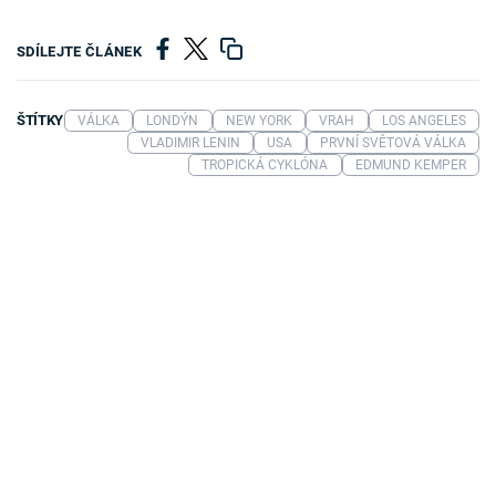
SDÍLEJTE ČLÁNEK
ŠTÍTKY
VÁLKA
LONDÝN
NEW YORK
VRAH
LOS ANGELES
VLADIMIR LENIN
USA
PRVNÍ SVĚTOVÁ VÁLKA
TROPICKÁ CYKLÓNA
EDMUND KEMPER