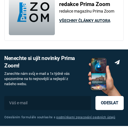
redakce Prima Zoom
redakce magazínu Prima Zoom
VŠECHNY ČLÁNKY AUTORA
Nenechte si ujít novinky Prima
Zoom!
Zanechte nám svůj e-mail a 1x týdně vás
upozorníme na to nejnovější a nejlepší z
našeho webu.
ODESLAT
Odesláním formuláře souhlasíte s
podmínkami zpracování osobních údajů