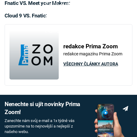
Fnatic VS. Meet your Makers:
Failed to fetch
Cloud 9 VS. Fnatic:
Failed to fetch
Failed to fetch
redakce Prima Zoom
redakce magazínu Prima Zoom
VŠECHNY ČLÁNKY AUTORA
Nenechte si ujít novinky Prima
Zoom!
Zanechte nám svůj e-mail a 1x týdně vás
upozorníme na to nejnovější a nejlepší z
našeho webu.