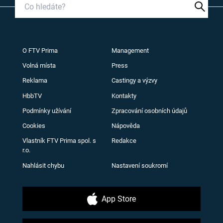
O FTV Prima
Management
Volná místa
Press
Reklama
Castingy a výzvy
HbbTV
Kontakty
Podmínky užívání
Zpracování osobních údajů
Cookies
Nápověda
Vlastník FTV Prima spol. s
Redakce
r.o.
Nahlásit chybu
Nastavení soukromí
App Store