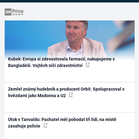
Kubek: Evropa si zdevastovala farmacii, nakupujeme v
Bangladéši. Vojtěch ničí zdravotnictví
Zemřel známý hudebník a producent Orbit. Spolupracoval s
hvězdami jako Madonna a U2
Útok v Tanvaldu: Pachatel měl pobodat tři lidi, na místě
zasahuje policie