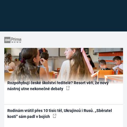
Rozpohybují české školství ředitelé? Resort věří, že nový
nástroj utne nekonečné debaty
Rodinám vrátil přes 10 tisíc těl, Ukrajinců i Rusů. „Sběratel
kostí“ sám padl v bojích