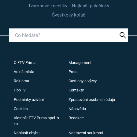
Tvarohové knedlíky
Nejlepší palačinky
Švestkový koláč
O FTV Prima
Management
Volná místa
Press
Reklama
Castingy a výzvy
HbbTV
Kontakty
Podmínky užívání
Zpracování osobních údajů
Cookies
Nápověda
Vlastník FTV Prima spol. s
Redakce
r.o.
Nahlásit chybu
Nastavení soukromí