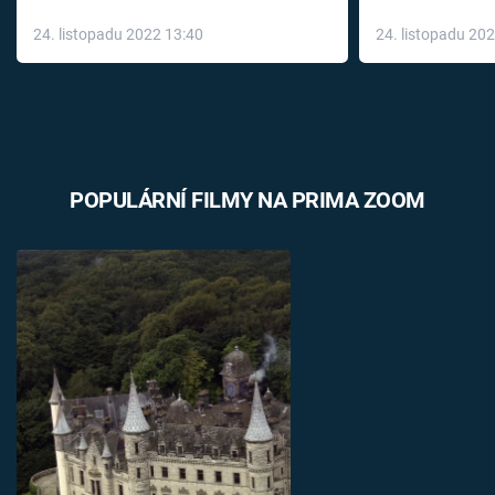
až do konce 
24. listopadu 2022 13:40
24. listopadu 20
léky
POPULÁRNÍ FILMY NA PRIMA ZOOM