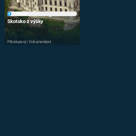
PŘEHRÁT
Skotsko z výšky
Přírodopisný / Dokumentární