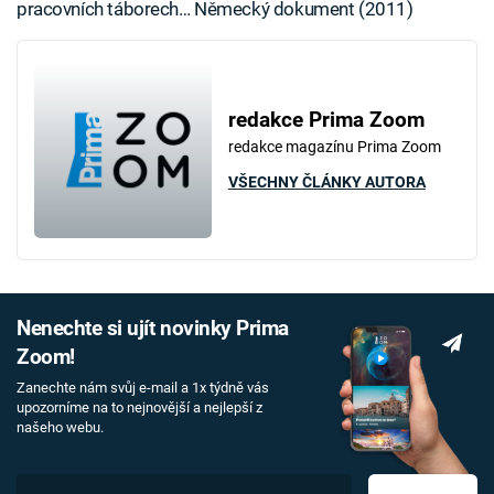
pracovních táborech… Německý dokument (2011)
redakce Prima Zoom
redakce magazínu Prima Zoom
VŠECHNY ČLÁNKY AUTORA
Nenechte si ujít novinky Prima
Zoom!
Zanechte nám svůj e-mail a 1x týdně vás
upozorníme na to nejnovější a nejlepší z
našeho webu.