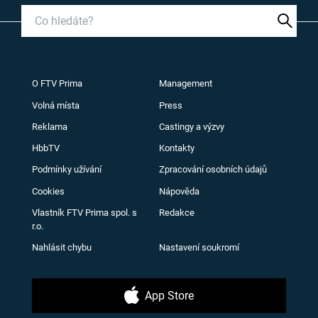
O FTV Prima
Management
Volná místa
Press
Reklama
Castingy a výzvy
HbbTV
Kontakty
Podmínky užívání
Zpracování osobních údajů
Cookies
Nápověda
Vlastník FTV Prima spol. s
Redakce
r.o.
Nahlásit chybu
Nastavení soukromí
App Store