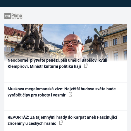
Neodborné, plýtváte penězi, píší umělci Babišovi kvůli
Klempířovi. Ministr kulturní politiku hájí
Muskova megalomanská vize: Největší budova světa bude
vyrábět čipy pro roboty i vesmír
REPORTÁŽ: Za tajemnými hrady do Karpat aneb Fascinující
zříceniny u českých hranic