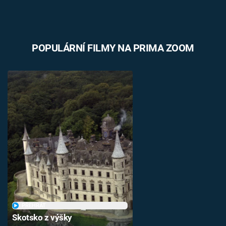
POPULÁRNÍ FILMY NA PRIMA ZOOM
PŘEHRÁT
Skotsko z výšky