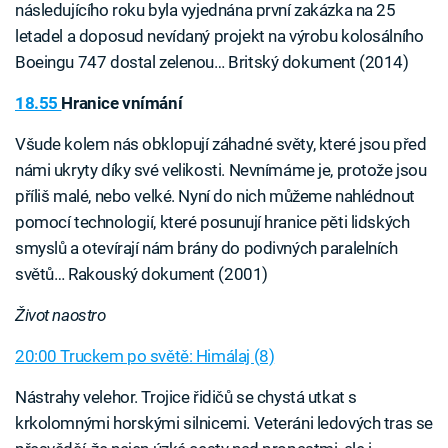
následujícího roku byla vyjednána první zakázka na 25
letadel a doposud nevídaný projekt na výrobu kolosálního
Boeingu 747 dostal zelenou… Britský dokument (2014)
18.55
Hranice vnímání
Všude kolem nás obklopují záhadné světy, které jsou před
námi ukryty díky své velikosti. Nevnímáme je, protože jsou
příliš malé, nebo velké. Nyní do nich můžeme nahlédnout
pomocí technologií, které posunují hranice pěti lidských
smyslů a otevírají nám brány do podivných paralelních
světů… Rakouský dokument (2001)
Život naostro
20:00 Truckem po světě: Himálaj (8)
Nástrahy velehor. Trojice řidičů se chystá utkat s
krkolomnými horskými silnicemi. Veteráni ledových tras se