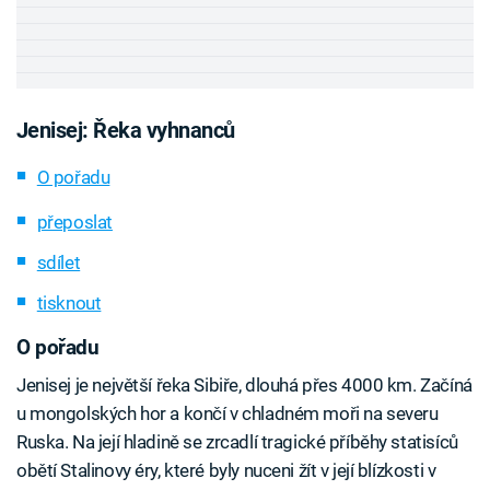
Jenisej: Řeka vyhnanců
O pořadu
přeposlat
sdílet
tisknout
O pořadu
Jenisej je největší řeka Sibiře, dlouhá přes 4000 km. Začíná
u mongolských hor a končí v chladném moři na severu
Ruska. Na její hladině se zrcadlí tragické příběhy statisíců
obětí Stalinovy éry, které byly nuceni žít v její blízkosti v