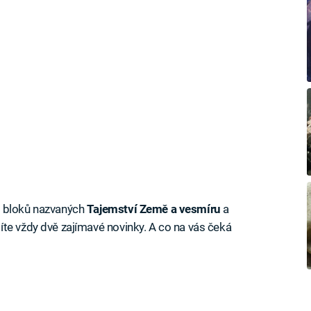
z bloků nazvaných
Tajemství Země a vesmíru
a
te vždy dvě zajímavé novinky. A co na vás čeká