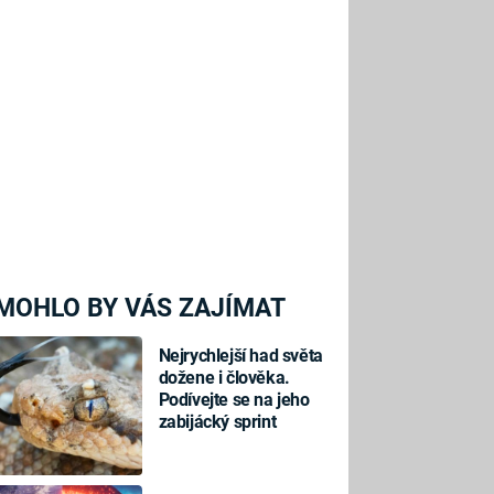
MOHLO BY VÁS ZAJÍMAT
Nejrychlejší had světa
dožene i člověka.
Podívejte se na jeho
zabijácký sprint