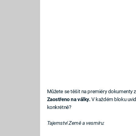
Můžete se těšit na premiéry dokumenty 
Zaostřeno na války.
V každém bloku uvidí
konkrétně?
Tajemství Země a vesmíru: