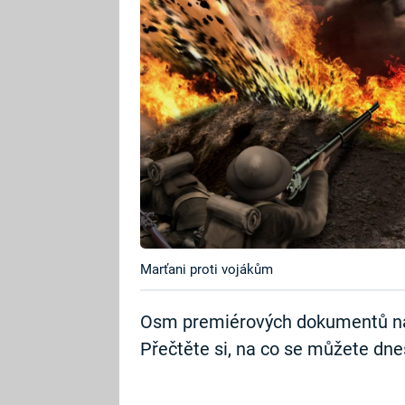
Marťani proti vojákům
Osm premiérových dokumentů na 
Přečtěte si, na co se můžete dnes