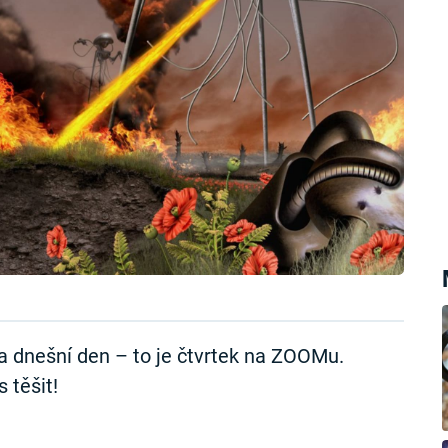
dnešní den – to je čtvrtek na ZOOMu.
 těšit!