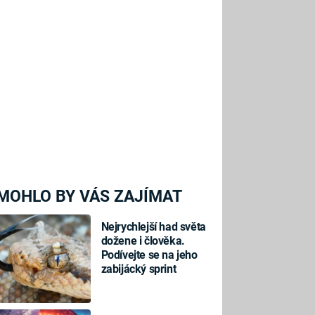
MOHLO BY VÁS ZAJÍMAT
Nejrychlejší had světa
dožene i člověka.
Podívejte se na jeho
zabijácký sprint