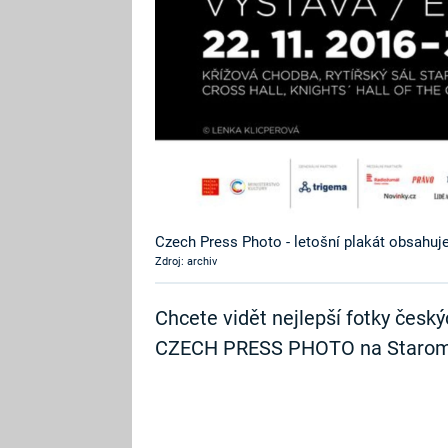
Czech Press Photo - letošní plakát obsahuj
Zdroj: archiv
Chcete vidět nejlepší fotky česk
CZECH PRESS PHOTO na Staromě