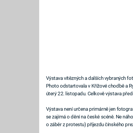
Výstava vítězných a dalších vybraných fot
Photo odstartovala v Křížové chodbě a R
úterý 22. listopadu. Celkově výstava předs
Výstava není určena primárně jen fotogr
se zajímá o dění na české scéně. Ne náhod
o záběr z protestu) příjezdu čínského pre