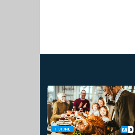
5
HISTORIE