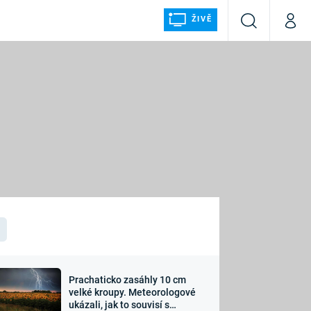
ŽIVĚ
Vyhledávání
Můj p
Prima+
ÁLKA
CNN Prima NEWS
Prima FRESH
Prima LIVING
LMY A
Prima Ženy
Prima LAJK
Prachaticko zasáhly 10 cm
osti
velké kroupy. Meteorologové
Sledujte nás
ukázali, jak to souvisí s