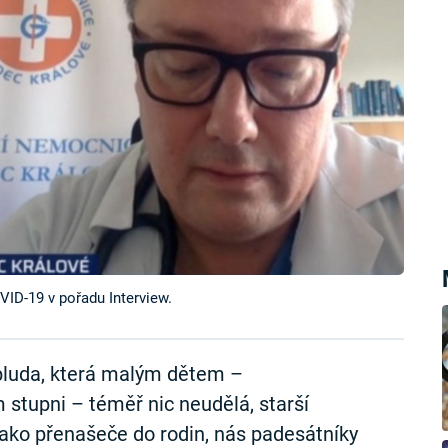
VID-19 v pořadu Interview.
obluda, která malým dětem –
stupni – téměř nic neudělá, starší
jako přenašeče do rodin, nás padesátníky