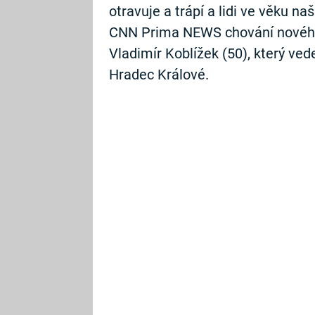
otravuje a trápí a lidi ve věku na
CNN Prima NEWS chování nového
Vladimír Koblížek (50), který ved
Hradec Králové.