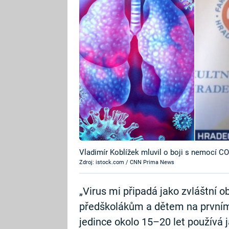
Vladimír Koblížek mluvil o boji s nemocí CO
Zdroj: istock.com / CNN Prima News
„Virus mi připadá jako zvláštní 
předškolákům a dětem na prvním 
jedince okolo 15–20 let používá 