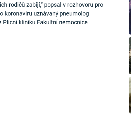
šich rodičů zabíjí,“ popsal v rozhovoru pro
 koronaviru uznávaný pneumolog
e Plicní kliniku Fakultní nemocnice