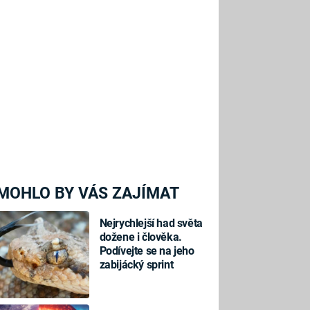
MOHLO BY VÁS ZAJÍMAT
Nejrychlejší had světa
dožene i člověka.
Podívejte se na jeho
zabijácký sprint