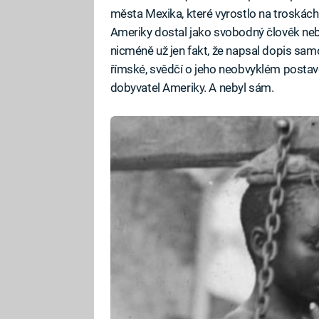
města Mexika, které vyrostlo na troskách
Ameriky dostal jako svobodný člověk neb
nicméně už jen fakt, že napsal dopis samo
římské, svědčí o jeho neobvyklém postave
dobyvatel Ameriky. A nebyl sám.