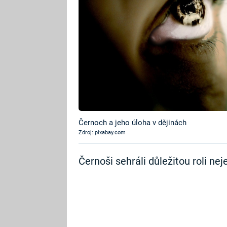
Černoch a jeho úloha v dějinách
Zdroj: pixabay.com
Černoši sehráli důležitou roli nej