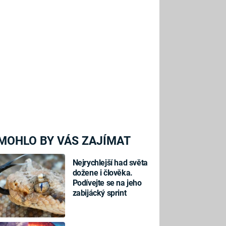
MOHLO BY VÁS ZAJÍMAT
Nejrychlejší had světa
dožene i člověka.
Podívejte se na jeho
zabijácký sprint