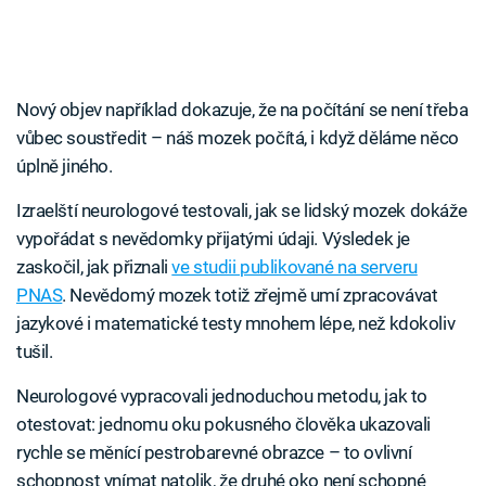
Nový objev například dokazuje, že na počítání se není třeba
vůbec soustředit – náš mozek počítá, i když děláme něco
úplně jiného.
Izraelští neurologové testovali, jak se lidský mozek dokáže
vypořádat s nevědomky přijatými údaji. Výsledek je
zaskočil, jak přiznali
ve studii publikované na serveru
PNAS
. Nevědomý mozek totiž zřejmě umí zpracovávat
jazykové i matematické testy mnohem lépe, než kdokoliv
tušil.
Neurologové vypracovali jednoduchou metodu, jak to
otestovat: jednomu oku pokusného člověka ukazovali
rychle se měnící pestrobarevné obrazce – to ovlivní
schopnost vnímat natolik, že druhé oko není schopné