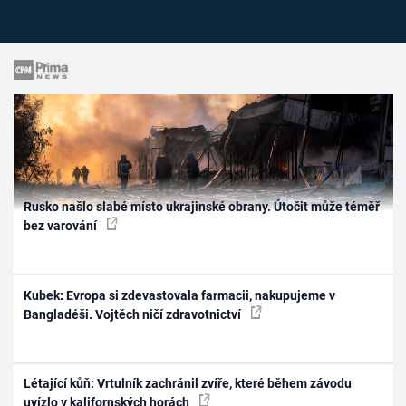
Rusko našlo slabé místo ukrajinské obrany. Útočit může téměř
bez varování
Kubek: Evropa si zdevastovala farmacii, nakupujeme v
Bangladéši. Vojtěch ničí zdravotnictví
Létající kůň: Vrtulník zachránil zvíře, které během závodu
uvízlo v kalifornských horách