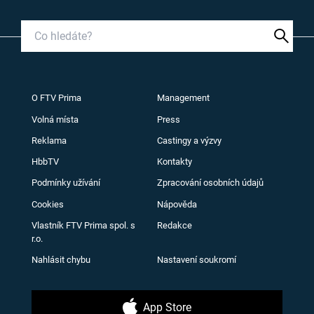
O FTV Prima
Management
Volná místa
Press
Reklama
Castingy a výzvy
HbbTV
Kontakty
Podmínky užívání
Zpracování osobních údajů
Cookies
Nápověda
Vlastník FTV Prima spol. s
Redakce
r.o.
Nahlásit chybu
Nastavení soukromí
App Store