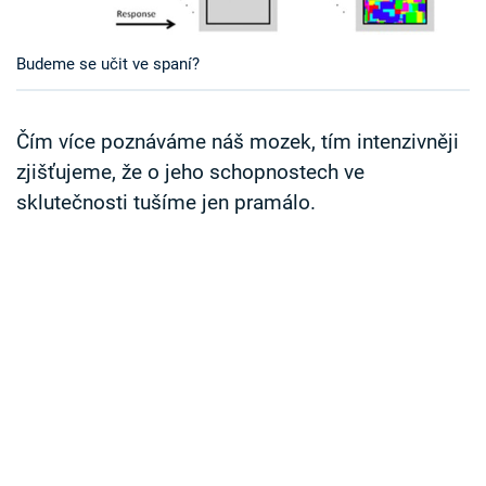
Časopis
Budeme se učit ve spaní?
Sledujte prima+
Přihlášení
Čím více poznáváme náš mozek, tím intenzivněji
zjišťujeme, že o jeho schopnostech ve
sklutečnosti tušíme jen pramálo.
Sledujte nás