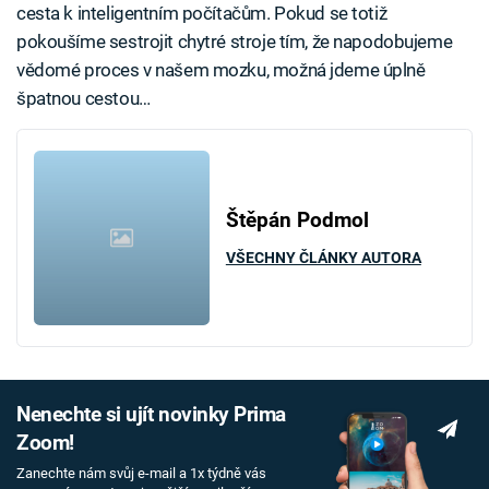
cesta k inteligentním počítačům. Pokud se totiž
pokoušíme sestrojit chytré stroje tím, že napodobujeme
vědomé proces v našem mozku, možná jdeme úplně
špatnou cestou…
Štěpán Podmol
VŠECHNY ČLÁNKY AUTORA
Nenechte si ujít novinky Prima
Zoom!
Zanechte nám svůj e-mail a 1x týdně vás