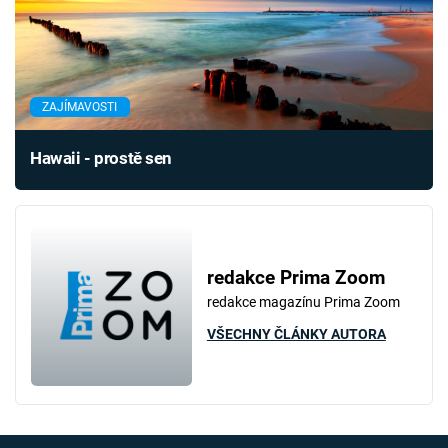
ZAJÍMAVOSTI
Hawaii - prostě sen
redakce Prima Zoom
redakce magazínu Prima Zoom
VŠECHNY ČLÁNKY AUTORA