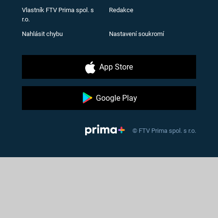
Vlastník FTV Prima spol. s
Redakce
r.o.
Nahlásit chybu
Nastavení soukromí
App Store
Google Play
© FTV Prima spol. s r.o.