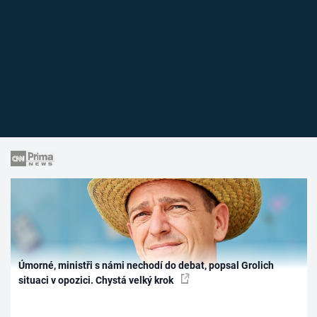
Úmorné, ministři s námi nechodí do debat, popsal Grolich
situaci v opozici. Chystá velký krok