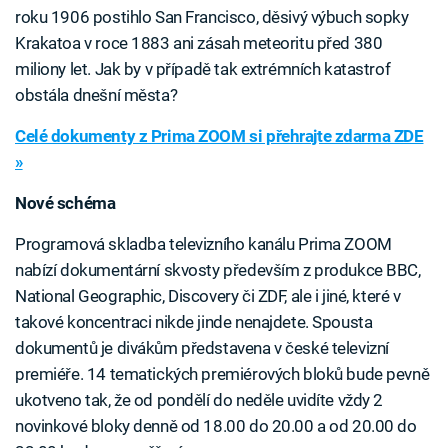
roku 1906 postihlo San Francisco, děsivý výbuch sopky
Krakatoa v roce 1883 ani zásah meteoritu před 380
miliony let. Jak by v případě tak extrémních katastrof
obstála dnešní města?
Celé dokumenty z Prima ZOOM si přehrajte zdarma ZDE
»
Nové schéma
Programová skladba televizního kanálu Prima ZOOM
nabízí dokumentární skvosty především z produkce BBC,
National Geographic, Discovery či ZDF, ale i jiné, které v
takové koncentraci nikde jinde nenajdete. Spousta
dokumentů je divákům představena v české televizní
premiéře. 14 tematických premiérových bloků bude pevně
ukotveno tak, že od pondělí do neděle uvidíte vždy 2
novinkové bloky denně od 18.00 do 20.00 a od 20.00 do