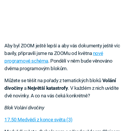
Aby byl ZOOM ještě lepší a aby vás dokumenty ještě víc
bavily, připravili jsme na ZOOMu od května
nové
programové schéma
. Pondělí v něm bude věnováno
dvěma programovým blokům.
Můžete se těšit na pořady z tematických bloků
Volání
divočiny
a
Největší katastrofy
. V každém z nich uvidíte
dvě novinky. A co na vás čeká konkrétně?
Blok Volání divočiny
17.50 Medvědi z konce světa (3)