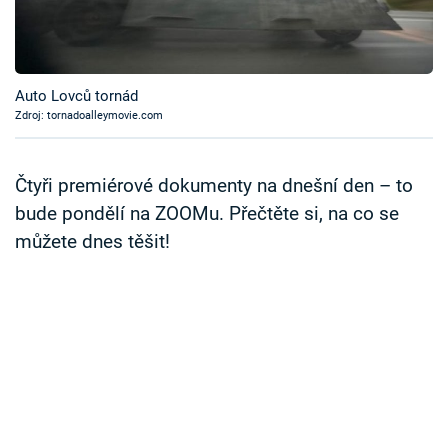
Časopis
Sledujte prima+
Auto Lovců tornád
Zdroj: tornadoalleymovie.com
Přihlášení
Čtyři premiérové dokumenty na dnešní den – to
Sledujte nás
bude pondělí na ZOOMu. Přečtěte si, na co se
můžete dnes těšit!