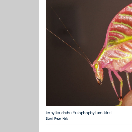
kobylka druhu Eulophophyllum kirki
Zdroj: Peter Kirk