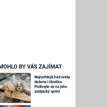
MOHLO BY VÁS ZAJÍMAT
Nejrychlejší had světa
dožene i člověka.
Podívejte se na jeho
zabijácký sprint