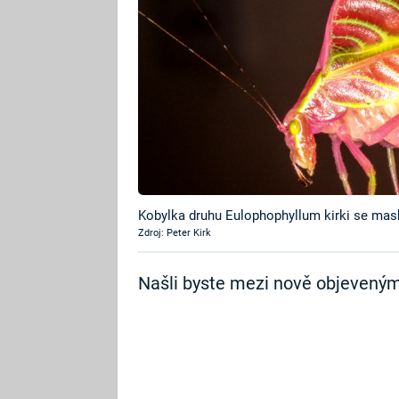
Kobylka druhu Eulophophyllum kirki se mask
Zdroj: Peter Kirk
Našli byste mezi nově objevenými