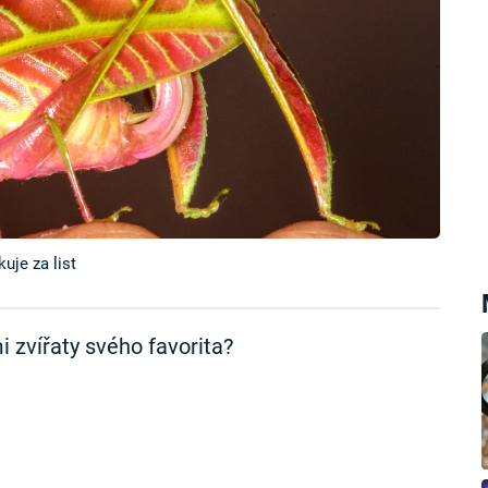
uje za list
 zvířaty svého favorita?