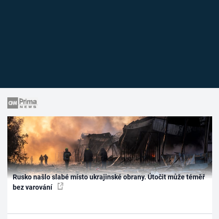
Rusko našlo slabé místo ukrajinské obrany. Útočit může téměř
bez varování