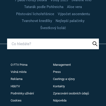
Tatarák podle Pohlreicha
Aloe vera
Pěstování lichořeřišnice
Výpočet ascendentu
Tvarohové knedlíky
Nejlepší palačinky
Švestkový koláč
O FTV Prima
Management
Volná místa
Press
Reklama
Castingy a výzvy
HbbTV
Kontakty
Podmínky užívání
Zpracování osobních údajů
Cookies
Nápověda