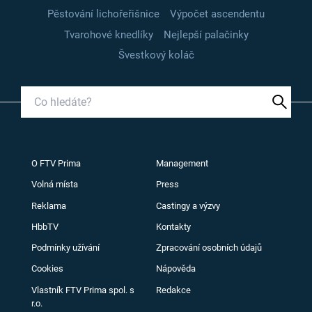
Pěstování lichořeřišnice
Výpočet ascendentu
Tvarohové knedlíky
Nejlepší palačinky
Švestkový koláč
O FTV Prima
Management
Volná místa
Press
Reklama
Castingy a výzvy
HbbTV
Kontakty
Podmínky užívání
Zpracování osobních údajů
Cookies
Nápověda
Vlastník FTV Prima spol. s
Redakce
r.o.