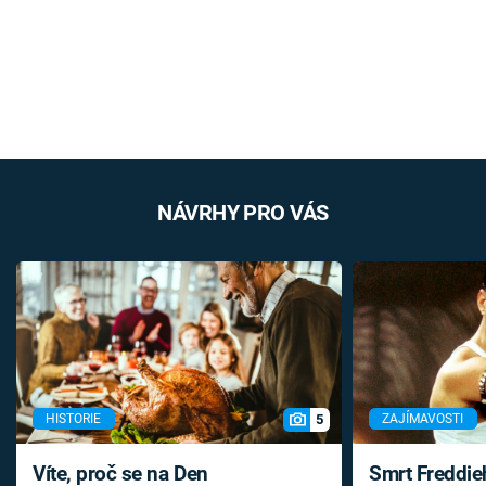
NÁVRHY PRO VÁS
5
HISTORIE
ZAJÍMAVOSTI
Víte, proč se na Den
Smrt Freddie