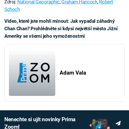
Zdroj:
National Geographic
,
Graham Hancock
,
Robert
Schoch
Video, které jste mohli minout: Jak vypadal záhadný
Chan Chan? Prohlédněte si kdysi největší město Jižní
Ameriky se všemi jeho vymoženostmi
Failed to fetch
Adam Vala
Nenechte si ujít novinky Prima
Zoom!