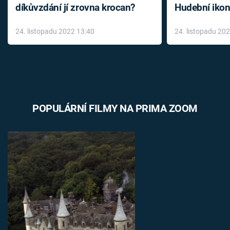
díkůvzdání jí zrovna krocan?
Hudební ikon
až do konce 
24. listopadu 2022 13:40
24. listopadu 20
léky
POPULÁRNÍ FILMY NA PRIMA ZOOM