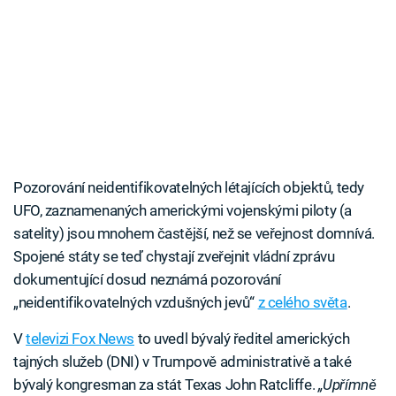
Pozorování neidentifikovatelných létajících objektů, tedy
UFO, zaznamenaných americkými vojenskými piloty (a
satelity) jsou mnohem častější, než se veřejnost domnívá.
Spojené státy se teď chystají zveřejnit vládní zprávu
dokumentující dosud neznámá pozorování
„neidentifikovatelných vzdušných jevů“
z celého světa
.
V
televizi Fox News
to uvedl bývalý ředitel amerických
tajných služeb (DNI) v Trumpově administrativě a také
bývalý kongresman za stát Texas John Ratcliffe.
„Upřímně