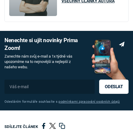
VŠECHNY ČLÁNKY AUTORA
Nenechte si ujít novinky Prima
Zoom!
Zanechte nám svůj e-mail a 1x týdně vás
upozorníme na to nejnovější a nejlepší z
našeho webu.
ODESLAT
Odesláním formuláře souhlasíte s
podmínkami zpracování osobních údajů
SDÍLEJTE ČLÁNEK