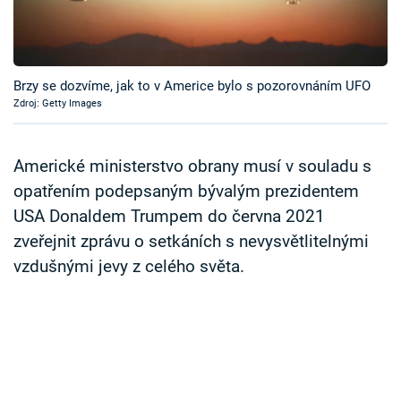
Časopis
Sledujte prima+
Brzy se dozvíme, jak to v Americe bylo s pozorovnáním UFO
Zdroj: Getty Images
Přihlášení
Americké ministerstvo obrany musí v souladu s
Sledujte nás
opatřením podepsaným bývalým prezidentem
USA Donaldem Trumpem do června 2021
zveřejnit zprávu o setkáních s nevysvětlitelnými
vzdušnými jevy z celého světa.