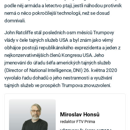
podle něj armáda a letectvo ptají, jestli náhodou protivník
nemá o něco pokročilejší technologii, než se dosud
domnívali.
John Ratcliffe stál posledních osm měsíců Trumpovy
vlády v čele tajných služeb USA a byl znám jako věrný
obhájce postojů republikánského exprezidenta a jeden z
nejkonzervativnějších členů Kongresu USA. Jeho
jmenování do úřadu šéfa amerických tajných služeb
(Director of National Intelligence, DNI) 26. května 2020
vyvolalo řadu dohadů o jeho nestrannosti a využívání
tajných služeb ve prospěch Trumpova znovuzvolení.
Miroslav Honsů
redaktor FTV Prima