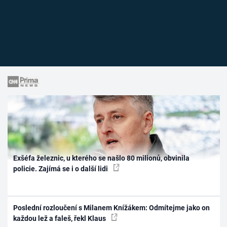
Exšéfa železnic, u kterého se našlo 80 milionů, obvinila
policie. Zajímá se i o další lidi
Poslední rozloučení s Milanem Knížákem: Odmítejme jako on
každou lež a faleš, řekl Klaus