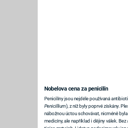
Nobelova cena za penicilín
Penicilíny jsou nejdéle používaná antibi
Penicillium
), z níž byly poprvé získány. Ple
nábožnou úctou schovávat, nicméně byla t
medicíny, ale například i dějiny válek. Bez 