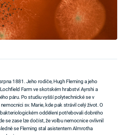
. srpna 1881. Jeho rodiče, Hugh Fleming a jeho
k Lochfield Farm ve skotském hrabství Ayrshi a
o páru. Po studiu vyšší polytechnické se v
nemocnici sv. Marie, kde pak strávil celý život. O
m bakteriologickém oddělení potřebovali dobrého
e se zase lze dočíst, že volbu nemocnice ovlivnil
ásledně se Fleming stal asistentem Almrotha