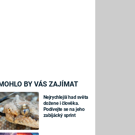
MOHLO BY VÁS ZAJÍMAT
Nejrychlejší had světa
dožene i člověka.
Podívejte se na jeho
zabijácký sprint