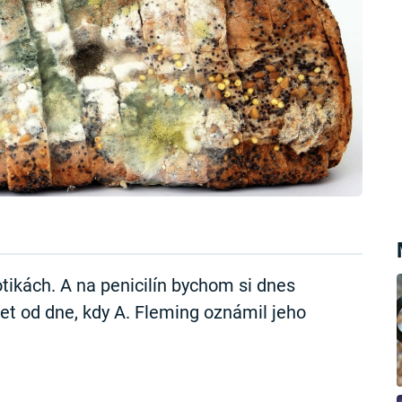
tikách. A na penicilín bychom si dnes
 let od dne, kdy A. Fleming oznámil jeho