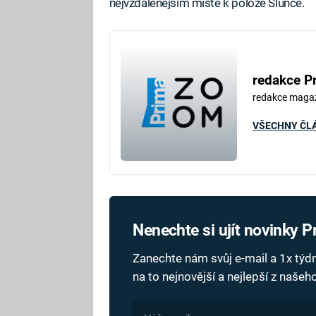
nejvzdálenějším místě k poloze Slunce.
redakce P
redakce maga
VŠECHNY ČL
Nenechte si ujít novinky 
Zanechte nám svůj e-mail a 1x tý
na to nejnovější a nejlepší z naše