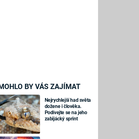
MOHLO BY VÁS ZAJÍMAT
Nejrychlejší had světa
dožene i člověka.
Podívejte se na jeho
zabijácký sprint