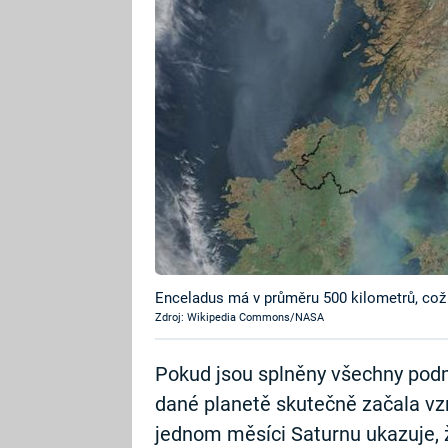
Enceladus má v průměru 500 kilometrů, což j
Zdroj: Wikipedia Commons/NASA
Pokud jsou splněny všechny podmí
dané planetě skutečně začala vzn
jednom měsíci Saturnu ukazuje, 