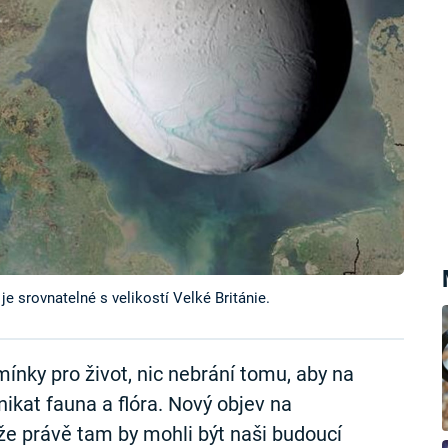
e srovnatelné s velikostí Velké Británie.
nky pro život, nic nebrání tomu, aby na
ikat fauna a flóra. Nový objev na
že právě tam by mohli být naši budoucí