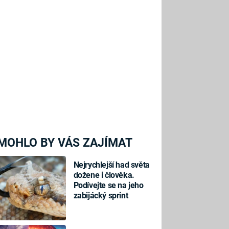
MOHLO BY VÁS ZAJÍMAT
Nejrychlejší had světa
dožene i člověka.
Podívejte se na jeho
zabijácký sprint