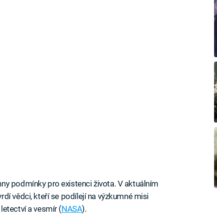
ny podmínky pro existenci života. V aktuálním
í vědci, kteří se podílejí na výzkumné misi
etectví a vesmír (
NASA
).