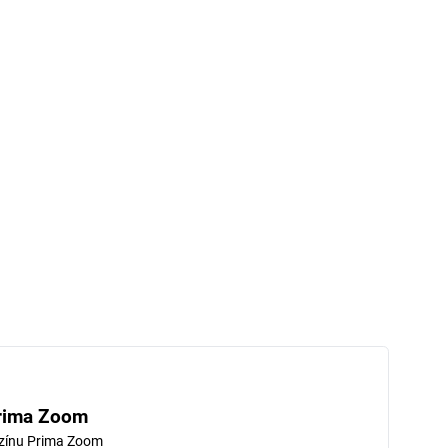
rima Zoom
zínu Prima Zoom