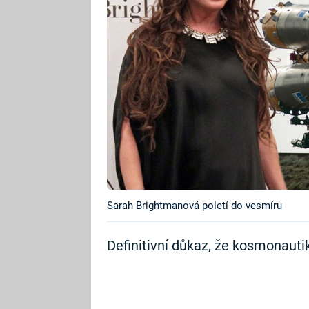
Sarah Brightmanová poletí do vesmíru
Definitivní důkaz, že kosmonautika