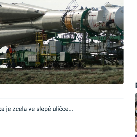
 je zcela ve slepé uličce...