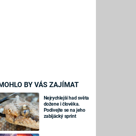
MOHLO BY VÁS ZAJÍMAT
Nejrychlejší had světa
dožene i člověka.
Podívejte se na jeho
zabijácký sprint