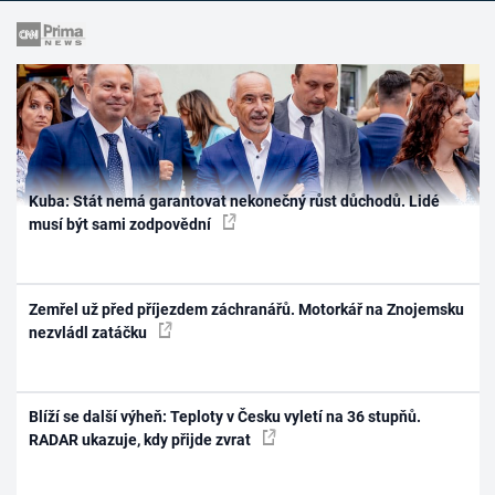
Kuba: Stát nemá garantovat nekonečný růst důchodů. Lidé
musí být sami zodpovědní
Zemřel už před příjezdem záchranářů. Motorkář na Znojemsku
nezvládl zatáčku
Blíží se další výheň: Teploty v Česku vyletí na 36 stupňů.
RADAR ukazuje, kdy přijde zvrat