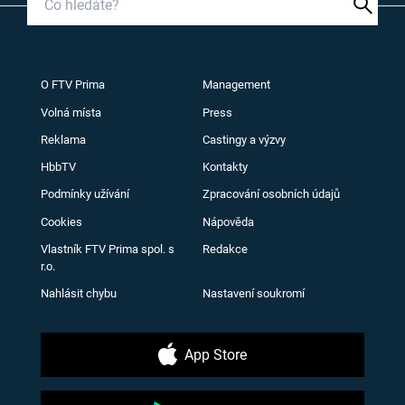
O FTV Prima
Management
Volná místa
Press
Reklama
Castingy a výzvy
HbbTV
Kontakty
Podmínky užívání
Zpracování osobních údajů
Cookies
Nápověda
Vlastník FTV Prima spol. s
Redakce
r.o.
Nahlásit chybu
Nastavení soukromí
App Store