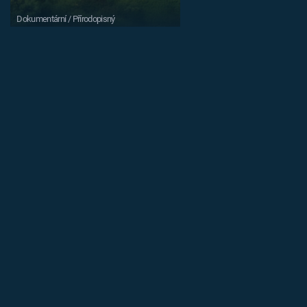
Dokumentární / Přírodopisný