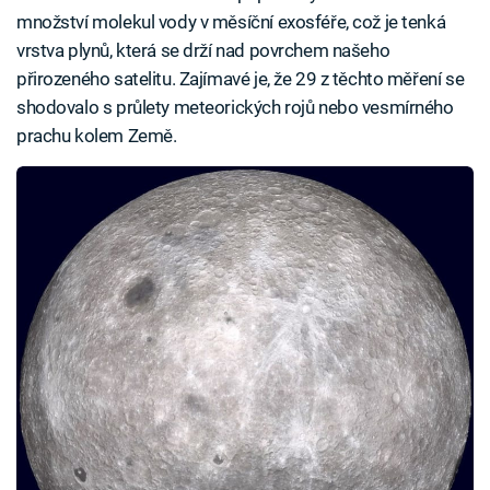
množství molekul vody v měsíční exosféře, což je tenká
vrstva plynů, která se drží nad povrchem našeho
přirozeného satelitu. Zajímavé je, že 29 z těchto měření se
shodovalo s průlety meteorických rojů nebo vesmírného
prachu kolem Země.