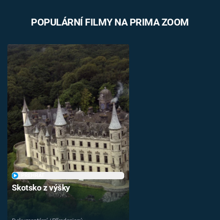
POPULÁRNÍ FILMY NA PRIMA ZOOM
PŘEHRÁT
Skotsko z výšky