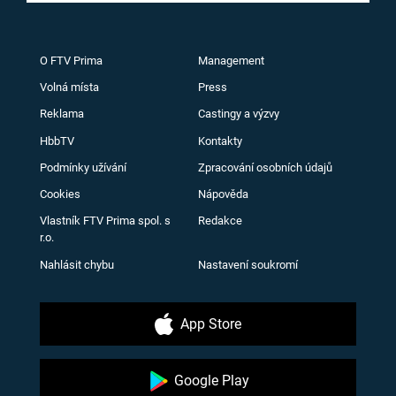
O FTV Prima
Management
Volná místa
Press
Reklama
Castingy a výzvy
HbbTV
Kontakty
Podmínky užívání
Zpracování osobních údajů
Cookies
Nápověda
Vlastník FTV Prima spol. s
Redakce
r.o.
Nahlásit chybu
Nastavení soukromí
App Store
Google Play