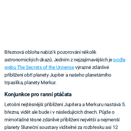
Březnová obloha nabízí k pozorování několik
astronomických úkazů. Jedním z nejzajímavějších je
podle
webu The Secrets of the Universe
výrazné zdánlivé
přiblížení obří planety Jupiter a našeho planetárního
trpaslíka, planety Merkur.
Konjunkce pro ranní ptáčata
Letošní nejtěsnější přiblížení Jupitera a Merkuru nastává 5.
března, vidět ale bude i v následujících dnech. Půjde o
mimořádně těsné zdánlivé přiblížení největší a nejmenší
planety Sluneční soustavy viditelné za rozbřesku asi 12