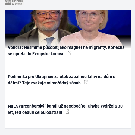
Vondra: Nesmíme působit jako magnet na migranty. Konečná
se opřela do Evropské komise
Podmínka pro Ukrajince za útok zápalnou lahví na dům s
dětmi? Tejc zvažuje mimořádný zásah
Na „Švarcenberský“ kanál už neodbočíte. Chyba vydržela 30
let, teď ceduli celou odstraní