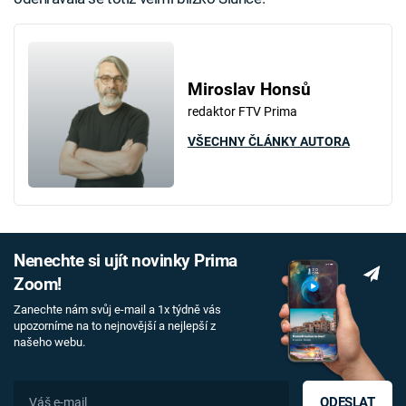
Miroslav Honsů
redaktor FTV Prima
VŠECHNY ČLÁNKY AUTORA
Nenechte si ujít novinky Prima
Zoom!
Zanechte nám svůj e-mail a 1x týdně vás
upozorníme na to nejnovější a nejlepší z
našeho webu.
ODESLAT