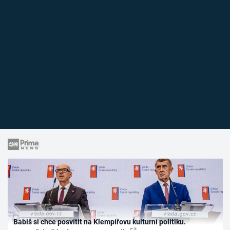
Babiš si chce posvítit na Klempířovu kulturní politiku.