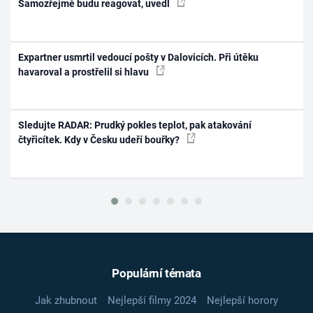
Samozřejmě budu reagovat, uvedl
Expartner usmrtil vedoucí pošty v Dalovicích. Při útěku
havaroval a prostřelil si hlavu
Sledujte RADAR: Prudký pokles teplot, pak atakování
čtyřicítek. Kdy v Česku udeří bouřky?
Populární témata
Jak zhubnout
Nejlepší filmy 2024
Nejlepší horory