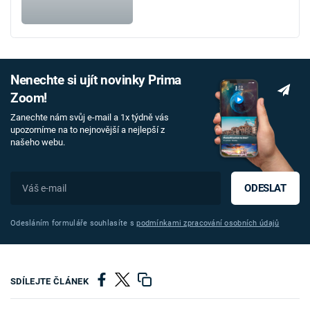
Nenechte si ujít novinky Prima
Zoom!
Zanechte nám svůj e-mail a 1x týdně vás
upozorníme na to nejnovější a nejlepší z
našeho webu.
ODESLAT
Odesláním formuláře souhlasíte s
podmínkami zpracování osobních údajů
SDÍLEJTE ČLÁNEK