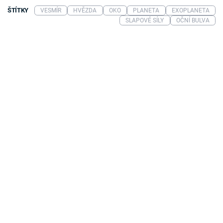
ŠTÍTKY
VESMÍR
HVĚZDA
OKO
PLANETA
EXOPLANETA
SLAPOVÉ SÍLY
OČNÍ BULVA