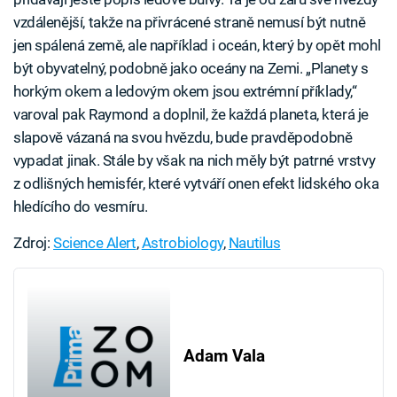
vzdálenější, takže na přivrácené straně nemusí být nutně
jen spálená země, ale například i oceán, který by opět mohl
být obyvatelný, podobně jako oceány na Zemi. „Planety s
horkým okem a ledovým okem jsou extrémní příklady,“
varoval pak Raymond a doplnil, že každá planeta, která je
slapově vázaná na svou hvězdu, bude pravděpodobně
vypadat jinak. Stále by však na nich měly být patrné vrstvy
z odlišných hemisfér, které vytváří onen efekt lidského oka
hledícího do vesmíru.
Zdroj:
Science Alert
,
Astrobiology
,
Nautilus
Adam Vala