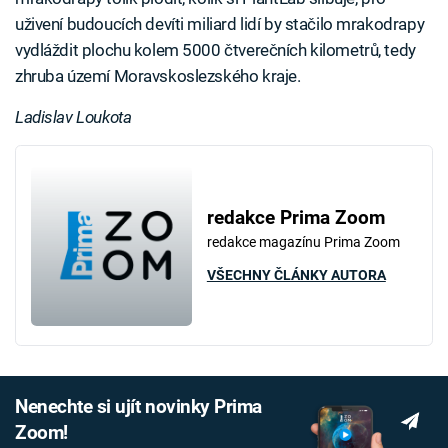
uživení budoucích devíti miliard lidí by stačilo mrakodrapy
vydláždit plochu kolem 5000 čtverečních kilometrů, tedy
zhruba území Moravskoslezského kraje.
Ladislav Loukota
redakce Prima Zoom
redakce magazínu Prima Zoom
VŠECHNY ČLÁNKY AUTORA
Nenechte si ujít novinky Prima
Zoom!