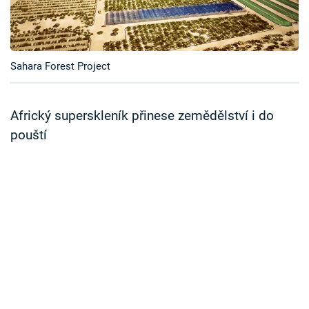
Časopis
Sledujte prima+
Sahara Forest Project
Přihlášení
Africký superskleník přinese zemědělství i do
pouští
Sledujte nás