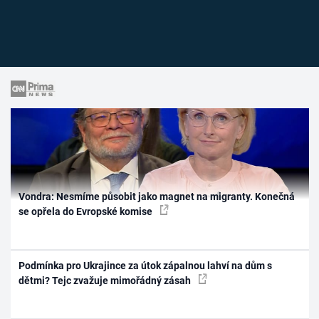
Vondra: Nesmíme působit jako magnet na migranty. Konečná
se opřela do Evropské komise
Podmínka pro Ukrajince za útok zápalnou lahví na dům s
dětmi? Tejc zvažuje mimořádný zásah