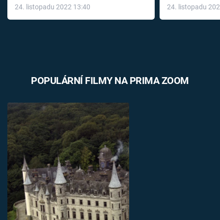
24. listopadu 2022 13:40
24. listopadu 20
léky
POPULÁRNÍ FILMY NA PRIMA ZOOM