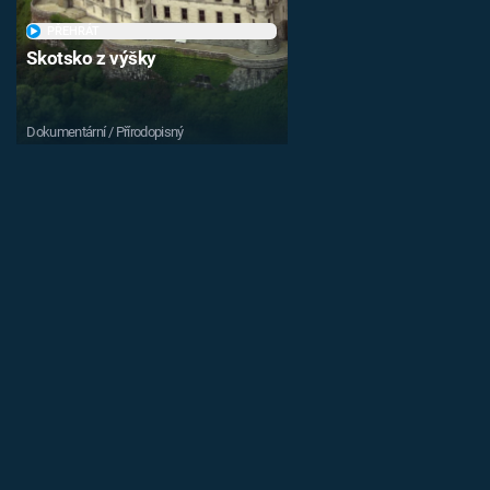
PŘEHRÁT
Skotsko z výšky
Dokumentární / Přírodopisný