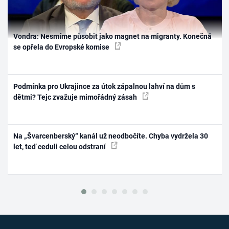
Vondra: Nesmíme působit jako magnet na migranty. Konečná
se opřela do Evropské komise
Podmínka pro Ukrajince za útok zápalnou lahví na dům s
dětmi? Tejc zvažuje mimořádný zásah
Na „Švarcenberský“ kanál už neodbočíte. Chyba vydržela 30
let, teď ceduli celou odstraní