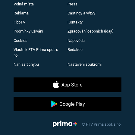
Volná místa
Press
Reklama
Castingy a výzvy
HbbTV
Kontakty
Podmínky užívání
Zpracování osobních údajů
Cookies
Nápověda
Vlastník FTV Prima spol. s
Redakce
r.o.
Nahlásit chybu
Nastavení soukromí
App Store
Google Play
© FTV Prima spol. s r.o.