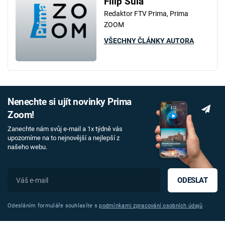
Filip Šula
Redaktor FTV Prima, Prima
ZOOM
VŠECHNY ČLÁNKY AUTORA
Nenechte si ujít novinky Prima
Zoom!
Zanechte nám svůj e-mail a 1x týdně vás
upozorníme na to nejnovější a nejlepší z
našeho webu.
ODESLAT
Odesláním formuláře souhlasíte s
podmínkami zpracování osobních údajů