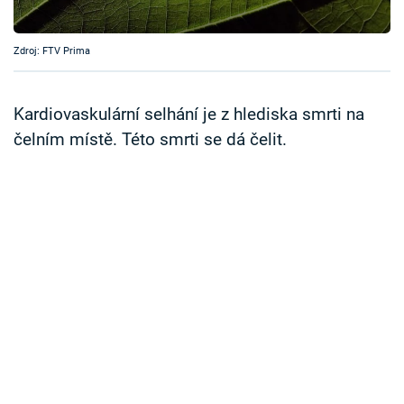
Časopis
Zdroj: FTV Prima
Sledujte prima+
Kardiovaskulární selhání je z hlediska smrti na
Přihlášení
čelním místě. Této smrti se dá čelit.
Sledujte nás