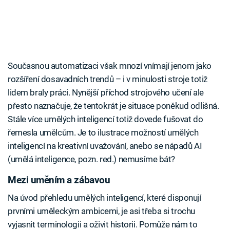
Současnou automatizaci však mnozí vnímají jenom jako
rozšíření dosavadních trendů – i v minulosti stroje totiž
lidem braly práci. Nynější příchod strojového učení ale
přesto naznačuje, že tentokrát je situace poněkud odlišná.
Stále více umělých inteligencí totiž dovede fušovat do
řemesla umělcům. Je to ilustrace možností umělých
inteligencí na kreativní uvažování, anebo se nápadů AI
(umělá inteligence, pozn. red.) nemusíme bát?
Mezi uměním a zábavou
Na úvod přehledu umělých inteligencí, které disponují
prvními uměleckým ambicemi, je asi třeba si trochu
vyjasnit terminologii a oživit historii. Pomůže nám to