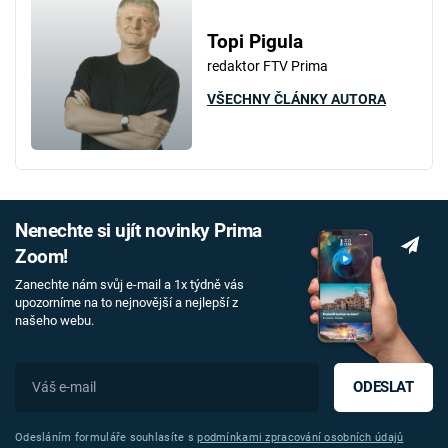
Topi Pigula
redaktor FTV Prima
VŠECHNY ČLÁNKY AUTORA
Nenechte si ujít novinky Prima
Zoom!
Zanechte nám svůj e-mail a 1x týdně vás
upozorníme na to nejnovější a nejlepší z
našeho webu.
ODESLAT
Odesláním formuláře souhlasíte s
podmínkami zpracování osobních údajů