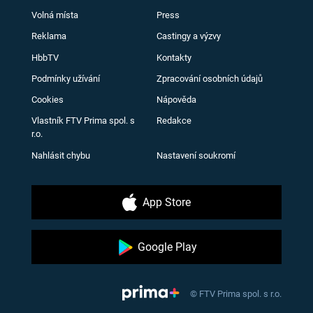
Volná místa
Press
Reklama
Castingy a výzvy
HbbTV
Kontakty
Podmínky užívání
Zpracování osobních údajů
Cookies
Nápověda
Vlastník FTV Prima spol. s
Redakce
r.o.
Nahlásit chybu
Nastavení soukromí
App Store
Google Play
© FTV Prima spol. s r.o.