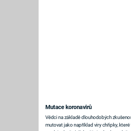
Mutace koronavirů
Vědci na základě dlouhodobých zkušenost
mutovat jako například viry chřipky, které