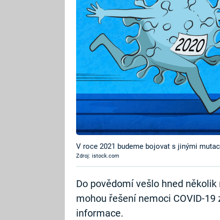
V roce 2021 budeme bojovat s jinými mutac
Zdroj: istock.com
Do povědomí vešlo hned několik 
mohou řešení nemoci COVID-19 z
informace.