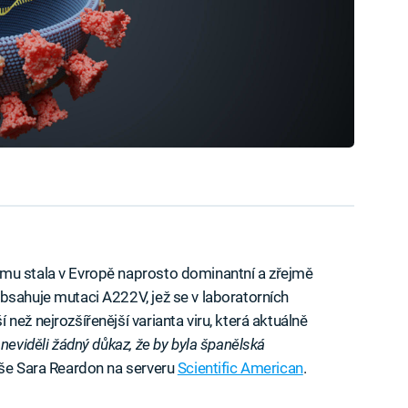
mu stala v Evropě naprosto dominantní a zřejmě
bsahuje mutaci A222V, jež se v laboratorních
než nejrozšířenější varianta viru, která aktuálně
neviděli žádný důkaz, že by byla španělská
íše Sara Reardon na serveru
Scientific American
.