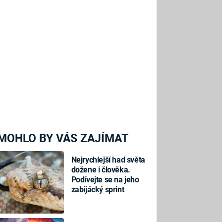
MOHLO BY VÁS ZAJÍMAT
Nejrychlejší had světa
dožene i člověka.
Podívejte se na jeho
zabijácký sprint