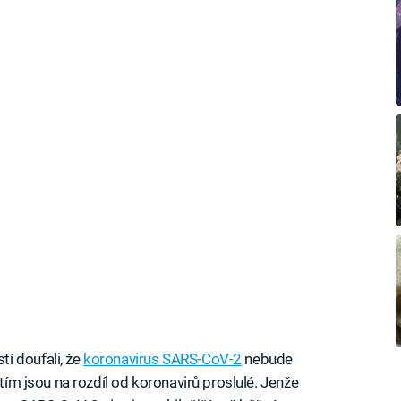
í doufali, že
koronavirus SARS-CoV-2
nebude
 tím jsou na rozdíl od koronavirů proslulé. Jenže