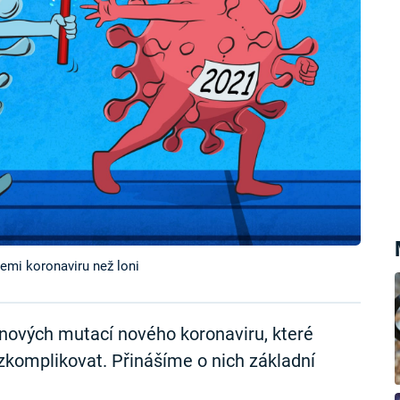
emi koronaviru než loni
nových mutací nového koronaviru, které
komplikovat. Přinášíme o nich základní