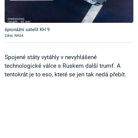
Časopis
Sledujte prima+
špionážní satelit KH 9
Zdroj: NASA
Přihlášení
Spojené státy vytáhly v nevyhlášené
Sledujte nás
technologické válce s Ruskem další trumf. A
tentokrát je to eso, které se jen tak nedá přebít.