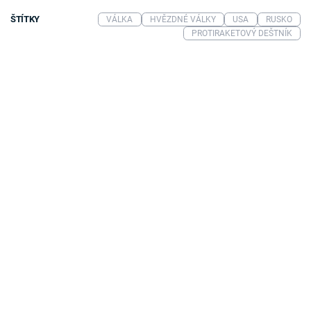
ŠTÍTKY
VÁLKA
HVĚZDNÉ VÁLKY
USA
RUSKO
PROTIRAKETOVÝ DEŠTNÍK