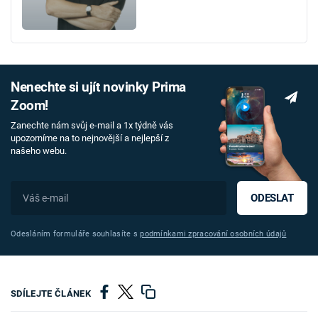
Nenechte si ujít novinky Prima
Zoom!
Zanechte nám svůj e-mail a 1x týdně vás
upozorníme na to nejnovější a nejlepší z
našeho webu.
ODESLAT
Odesláním formuláře souhlasíte s
podmínkami zpracování osobních údajů
SDÍLEJTE ČLÁNEK