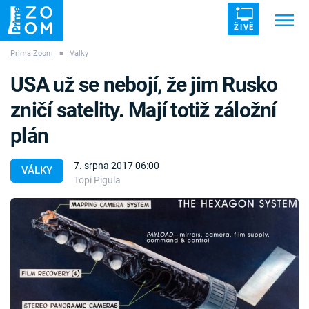
ŽIVĚ
Prima Zoom
■
Války
Trendy:
ZRÁDCI
UFO
DRUHÁ SVĚTOVÁ VÁLKA
USA už se nebojí, že jim Rusko
ZÁHADY
VETŘELCI DÁVNOVĚKU
zničí satelity. Mají totiž záložní
plán
7. srpna 2017 06:00
VÁLKY
Topi Pigula
Témata
Témata
Pořady
TV Program