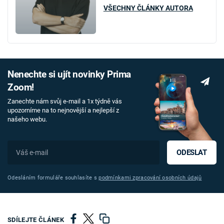
VŠECHNY ČLÁNKY AUTORA
Nenechte si ujít novinky Prima
Zoom!
Zanechte nám svůj e-mail a 1x týdně vás
upozorníme na to nejnovější a nejlepší z
našeho webu.
ODESLAT
Odesláním formuláře souhlasíte s
podmínkami zpracování osobních údajů
SDÍLEJTE ČLÁNEK