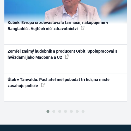
Kubek: Evropa si zdevastovala farmacii, nakupujeme v
Bangladéši. Vojtěch ničí zdravotnictví
Zemřel známý hudebník a producent Orbit. Spolupracoval s
hvězdami jako Madonna a U2
Útok v Tanvaldu: Pachatel měl pobodat tři lidi, na místě
zasahuje policie