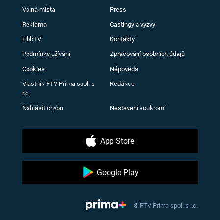
Volná místa
Press
Reklama
Castingy a výzvy
HbbTV
Kontakty
Podmínky užívání
Zpracování osobních údajů
Cookies
Nápověda
Vlastník FTV Prima spol. s
Redakce
r.o.
Nahlásit chybu
Nastavení soukromí
App Store
Google Play
© FTV Prima spol. s r.o.