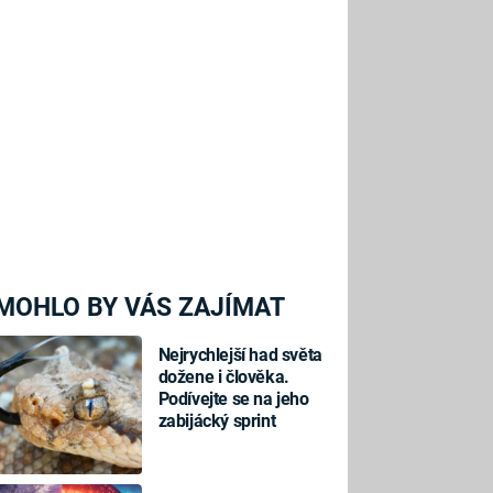
MOHLO BY VÁS ZAJÍMAT
Nejrychlejší had světa
dožene i člověka.
Podívejte se na jeho
zabijácký sprint