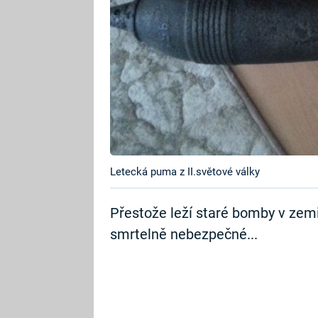
Letecká puma z II.světové války
Přestože leží staré bomby v zemi
smrtelně nebezpečné...