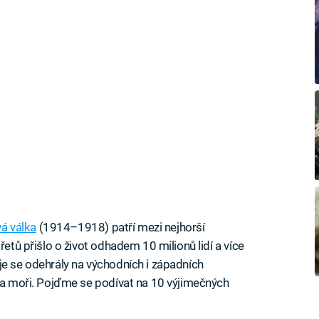
vá válka
(1914–1918) patří mezi nejhorší
řetů přišlo o život odhadem 10 milionů lidí a více
je se odehrály na východních i západních
 na moři. Pojďme se podívat na 10 výjimečných