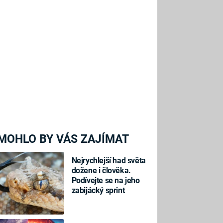
MOHLO BY VÁS ZAJÍMAT
Nejrychlejší had světa
dožene i člověka.
Podívejte se na jeho
zabijácký sprint