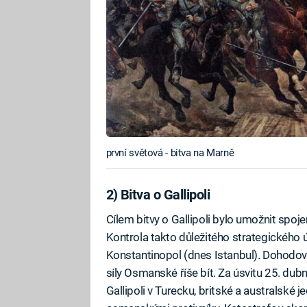
první světová - bitva na Marně
2) Bitva o Gallipoli
Cílem bitvy o Gallipoli bylo umožnit sp
Kontrola takto důležitého strategického 
Konstantinopol (dnes Istanbul). Dohodové
síly Osmanské říše bít. Za úsvitu 25. dub
Gallipoli v Turecku, britské a australské