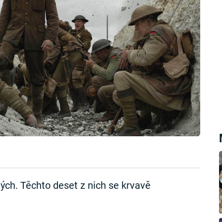
lých. Těchto deset z nich se krvavě