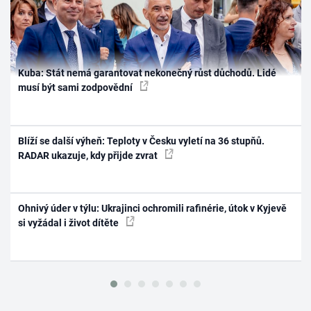
Kuba: Stát nemá garantovat nekonečný růst důchodů. Lidé
musí být sami zodpovědní
Blíží se další výheň: Teploty v Česku vyletí na 36 stupňů.
RADAR ukazuje, kdy přijde zvrat
Ohnivý úder v týlu: Ukrajinci ochromili rafinérie, útok v Kyjevě
si vyžádal i život dítěte