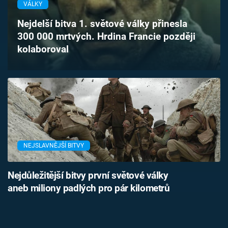
VÁLKY
Časopis
Nejdelší bitva 1. světové války přinesla
Sledujte prima+
300 000 mrtvých. Hrdina Francie později
kolaboroval
Přihlášení
Sledujte nás
NEJSLAVNĚJŠÍ BITVY
Nejdůležitější bitvy první světové války
aneb miliony padlých pro pár kilometrů