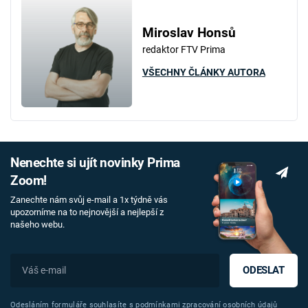
Miroslav Honsů
redaktor FTV Prima
VŠECHNY ČLÁNKY AUTORA
Nenechte si ujít novinky Prima
Zoom!
Zanechte nám svůj e-mail a 1x týdně vás
upozorníme na to nejnovější a nejlepší z
našeho webu.
ODESLAT
Odesláním formuláře souhlasíte s
podmínkami zpracování osobních údajů