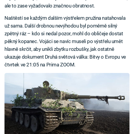
ale to zase vyžadovalo značnou obratnost.
Naštěstí se každým dalším výstřelem pružina natahovala
už sama. Další drobnou nevýhodou byl poměrně silný
zpětný ráz – kdo si nedal pozor, mohl do obličeje dostat
pěkný kopanec. Vojáci se navíc museli po výstřelu umět
hlavně skrčit, aby unikli zbytku rozbušky, jak ostatně
ukazuje dokument Druhá světová válka: Bitvy o Evropu ve
čtvrtek ve 21:05 na Prima ZOOM.