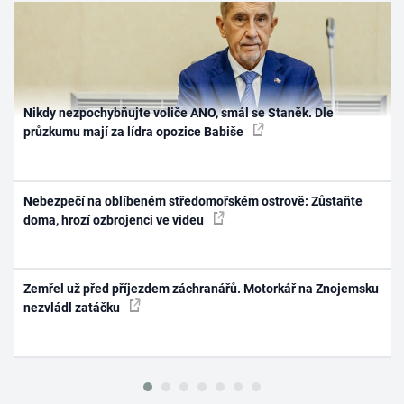
Nikdy nezpochybňujte voliče ANO, smál se Staněk. Dle
průzkumu mají za lídra opozice Babiše
Nebezpečí na oblíbeném středomořském ostrově: Zůstaňte
doma, hrozí ozbrojenci ve videu
Zemřel už před příjezdem záchranářů. Motorkář na Znojemsku
nezvládl zatáčku