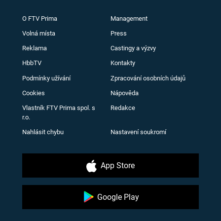
O FTV Prima
Management
Volná místa
Press
Reklama
Castingy a výzvy
HbbTV
Kontakty
Podmínky užívání
Zpracování osobních údajů
Cookies
Nápověda
Vlastník FTV Prima spol. s
Redakce
r.o.
Nahlásit chybu
Nastavení soukromí
App Store
Google Play