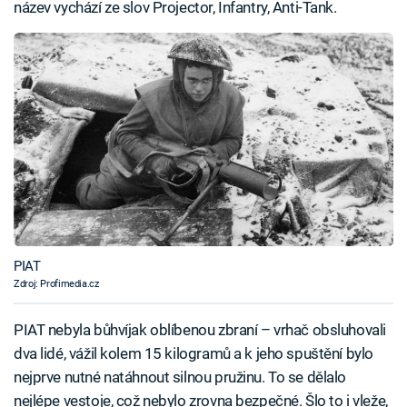
název vychází ze slov Projector, Infantry, Anti-Tank.
PIAT
Zdroj: Profimedia.cz
PIAT nebyla bůhvíjak oblíbenou zbraní – vrhač obsluhovali
dva lidé, vážil kolem 15 kilogramů a k jeho spuštění bylo
nejprve nutné natáhnout silnou pružinu. To se dělalo
nejlépe vestoje, což nebylo zrovna bezpečné. Šlo to i vleže,