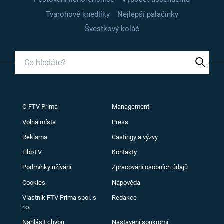
Tvarohové knedlíky
Nejlepší palačinky
Švestkový koláč
O FTV Prima
Management
Volná místa
Press
Reklama
Castingy a výzvy
HbbTV
Kontakty
Podmínky užívání
Zpracování osobních údajů
Cookies
Nápověda
Vlastník FTV Prima spol. s
Redakce
r.o.
Nahlásit chybu
Nastavení soukromí