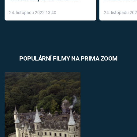
až do konce 
24. listopadu 2022 13:40
24. listopadu 20
léky
POPULÁRNÍ FILMY NA PRIMA ZOOM