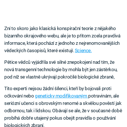
Zní to skoro jako klasická konspirační teorie z nějakého
bizarního okrajového webu, ale je to přitom zcela pravdivá
informace, která pochází z jednoho z nejrenomovanějších
vědeckých časopisů, které existují.
Science.
Pětice vědců vyjádřila své silné znepokojení nad tím, že
nová transgenní technologie by mohla být jen zástěrkou,
pod níž se vlastně ukrývají pokročilé biologické zbraně,
Tito experti nejsou žádní šílenci, kteří by bojovali proti
očkování nebo
geneticky modifikovaným
potravinám, ale
seriózní učenci s obrovským renomé a skvělou pověstí jak
odbornou, tak i lidskou. Obávají se ale, že v současné době
probíhá dobře utajený pokus obejít pravidla o používání
biologických zbraní.