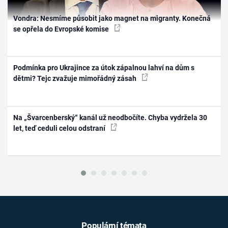
Vondra: Nesmíme působit jako magnet na migranty. Konečná
se opřela do Evropské komise
Podmínka pro Ukrajince za útok zápalnou lahví na dům s
dětmi? Tejc zvažuje mimořádný zásah
Na „Švarcenberský“ kanál už neodbočíte. Chyba vydržela 30
let, teď ceduli celou odstraní
Populární témata