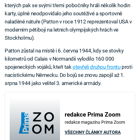
kterých pak se svými třemi pobočníky hráli několik hodin
karty, úplně neodpovídalo jeho soutěživé a sportovně
naladěné nátuře (Patton v roce 1912 reprezentoval USA v
moderním pětiboji na letních olympijských hrách ve
Stockholmu).
Patton zůstal na místě i 6. června 1944, kdy se stovky
kilometrů od Calais v Normandii vylodilo 160 000
spojeneckých vojáků, kteří tak
otevřeli druhou frontu
proti
nacistickému Německu. Do bojů se znovu zapojil až 1.
srpna 1944 jako velitel 3. americké armády.
redakce Prima Zoom
redakce magazínu Prima Zoom
VŠECHNY ČLÁNKY AUTORA