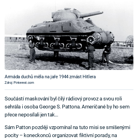
Armáda duchů měla na jaře 1944 zmást Hitlera
Zdroj: Pinterest.com
Součástí maskování byl čilý rádiový provoz a svou roli
sehrála i osoba George S. Pattona. Američané by ho sem
přece neposílali jen tak...
Sám Patton později vzpomínal na tuto misi se smíšenými
pocity – koneckonců organizovat fiktivní porady, na