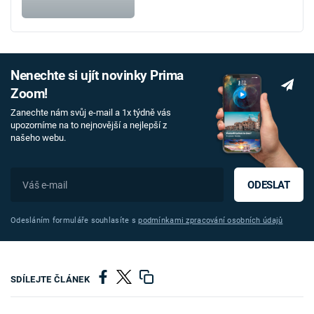
Nenechte si ujít novinky Prima
Zoom!
Zanechte nám svůj e-mail a 1x týdně vás
upozorníme na to nejnovější a nejlepší z
našeho webu.
ODESLAT
Odesláním formuláře souhlasíte s
podmínkami zpracování osobních údajů
SDÍLEJTE ČLÁNEK