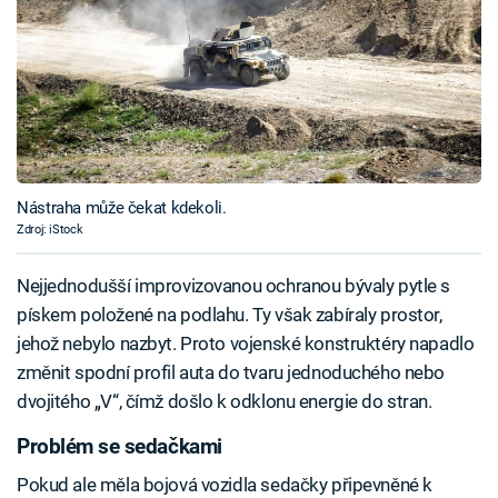
Nástraha může čekat kdekoli.
Zdroj: iStock
Nejjednodušší improvizovanou ochranou bývaly pytle s
pískem položené na podlahu. Ty však zabíraly prostor,
jehož nebylo nazbyt. Proto vojenské konstruktéry napadlo
změnit spodní profil auta do tvaru jednoduchého nebo
dvojitého „V“, čímž došlo k odklonu energie do stran.
Problém se sedačkami
Pokud ale měla bojová vozidla sedačky připevněné k