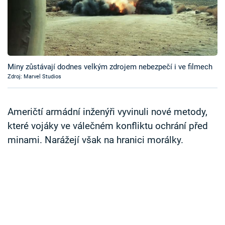
Časopis
Sledujte prima+
Přihlášení
Miny zůstávají dodnes velkým zdrojem nebezpečí i ve filmech
Zdroj: Marvel Studios
Sledujte nás
Američtí armádní inženýři vyvinuli nové metody,
které vojáky ve válečném konfliktu ochrání před
minami. Narážejí však na hranici morálky.