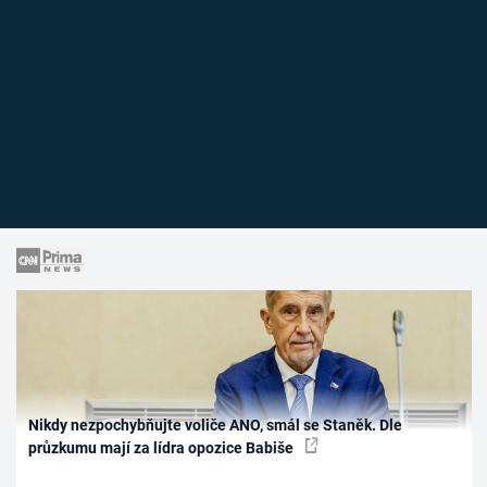
Nikdy nezpochybňujte voliče ANO, smál se Staněk. Dle
průzkumu mají za lídra opozice Babiše