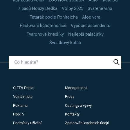
7 pádů Honzy Dědka
Volby 2025
Svařené víno
Tatarák podle Pohlreicha
Aloe vera
Pěstování lichořeřišnice
Výpočet ascendentu
Tvarohové knedlíky
Nejlepší palačinky
Švestkový koláč
O FTV Prima
Management
Volná místa
Press
Reklama
Castingy a výzvy
HbbTV
Kontakty
Podmínky užívání
Zpracování osobních údajů