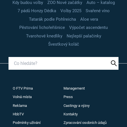
Kdy budou volby
ZOO Nové začátky
Auto – katalog
7 pádů Honzy Dědka
Volby 2025
Svařené víno
Tatarák podle Pohlreicha
Aloe vera
Pěstování lichořeřišnice
Výpočet ascendentu
Tvarohové knedlíky
Nejlepší palačinky
Švestkový koláč
O FTV Prima
Management
Volná místa
Press
Reklama
Castingy a výzvy
HbbTV
Kontakty
Podmínky užívání
Zpracování osobních údajů