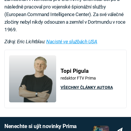
následně pracoval pro vojenské špionážní služby
(European Command Intelligence Center). Za své válečné
zločiny nebyl nikdy odsouzen a zemřel v Dortmundu v roce
1969.
Zdroj: Eric Lichtblau:
Nacisté ve službách USA
Topi Pigula
redaktor FTV Prima
VŠECHNY ČLÁNKY AUTORA
Nenechte si ujít novinky Prima