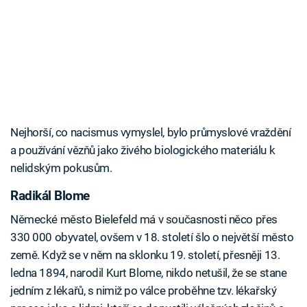
Nejhorší, co nacismus vymyslel, bylo průmyslové vraždění
a používání vězňů jako živého biologického materiálu k
nelidským pokusům.
Radikál Blome
Německé město Bielefeld má v současnosti něco přes
330 000 obyvatel, ovšem v 18. století šlo o největší město
země. Když se v něm na sklonku 19. století, přesněji 13.
ledna 1894, narodil Kurt Blome, nikdo netušil, že se stane
jedním z lékařů, s nimiž po válce proběhne tzv. lékařský