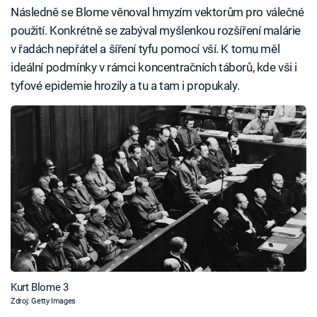
Následně se Blome věnoval hmyzím vektorům pro válečné
použití. Konkrétně se zabýval myšlenkou rozšíření malárie
v řadách nepřátel a šíření tyfu pomocí vší. K tomu měl
ideální podmínky v rámci koncentračních táborů, kde vši i
tyfové epidemie hrozily a tu a tam i propukaly.
Kurt Blome 3
Zdroj: Getty Images