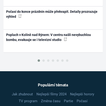
Počasí do konce prázdnin může překvapit. Detaily prozrazuje
výhled
Poplach v Kolíně nad Rýnem: V centru našli nevybuchlou
bombu, evakuuje se i televizní studio
Populární témata
Jak zhubnout
Nejlepší filmy 2024
Nejlepší horory
TV program
Změna času
Partie
Počasí