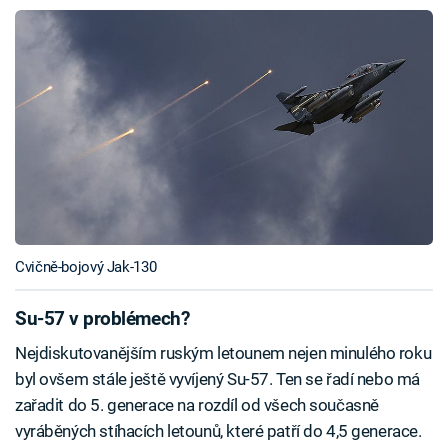
Cvičně-bojový Jak-130
Su-57 v problémech?
Nejdiskutovanějším ruským letounem nejen minulého roku
byl ovšem stále ještě vyvíjený Su-57. Ten se řadí nebo má
zařadit do 5. generace na rozdíl od všech současně
vyráběných stíhacích letounů, které patří do 4,5 generace.