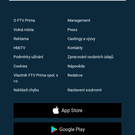
O FTV Prima
Management
Volná místa
Press
Reklama
Castingy a výzvy
HbbTV
Kontakty
Podmínky užívání
Zpracování osobních údajů
Cookies
Nápověda
Vlastník FTV Prima spol. s
Redakce
r.o.
Nahlásit chybu
Nastavení soukromí
App Store
Google Play