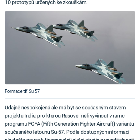
10 prototypů určených ke zkouškám.
Formace tří Su 57
Údajně nespokojená ale má být se současným stavem
projektu Indie, pro kterou Rusové měli vyvinout v rámci
programu FGFA (Fifth Generation Fighter Aircraft) variantu
současného letounu Su-57. Podle dostupných informací