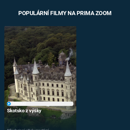
POPULÁRNÍ FILMY NA PRIMA ZOOM
PŘEHRÁT
Skotsko z výšky