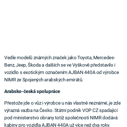
Vedle modelů známých značek jako Toyota, Mercedes-
Benz, Jeep, Škoda a dalších se ve Vyškově představilo i
vozidlo s exotickým označením AJBAN 440A od výrobce
NIMR ze Spojených arabských emirátů.
Arabsko-česká spolupráce
Přestože jde o vůz i výrobce u nás vlastně neznámé, je zde
výrazná vazba na Česko. Státní podnik VOP CZ spadající
pod ministerstvo obrany totiž společnosti NIMR dodává
kabiny pro vozidla AJBAN 440A už více než dva roky.