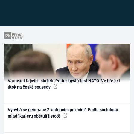
Varování tajných služeb: Putin chystá test NATO. Ve hře je i
útok na české sousedy
Vyhýbá se generace Z vedoucím pozicím? Podle sociologů
mladí kariéru obětují jistotě