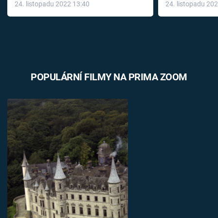
24. listopadu 2022 13:40
24. listopadu 20
léky
POPULÁRNÍ FILMY NA PRIMA ZOOM