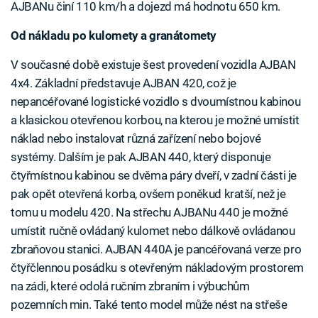
AJBANu činí 110 km/h a dojezd má hodnotu 650 km.
Od nákladu po kulomety a granátomety
V současné době existuje šest provedení vozidla AJBAN
4x4. Základní představuje AJBAN 420, což je
nepancéřované logistické vozidlo s dvoumístnou kabinou
a klasickou otevřenou korbou, na kterou je možné umístit
náklad nebo instalovat různá zařízení nebo bojové
systémy. Dalším je pak AJBAN 440, který disponuje
čtyřmístnou kabinou se dvěma páry dveří, v zadní části je
pak opět otevřená korba, ovšem poněkud kratší, než je
tomu u modelu 420. Na střechu AJBANu 440 je možné
umístit ručně ovládaný kulomet nebo dálkově ovládanou
zbraňovou stanici. AJBAN 440A je pancéřovaná verze pro
čtyřčlennou posádku s otevřeným nákladovým prostorem
na zádi, které odolá ručním zbraním i výbuchům
pozemních min. Také tento model může nést na střeše