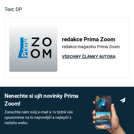
Text: DP
redakce Prima Zoom
redakce magazínu Prima Zoom
VŠECHNY ČLÁNKY AUTORA
Nenechte si ujít novinky Prima
Zoom!
Zanechte nám svůj e-mail a 1x týdně vás
upozorníme na to nejnovější a nejlepší z
našeho webu.