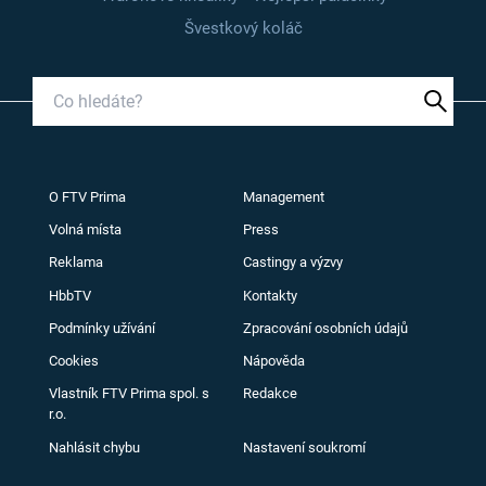
Švestkový koláč
O FTV Prima
Management
Volná místa
Press
Reklama
Castingy a výzvy
HbbTV
Kontakty
Podmínky užívání
Zpracování osobních údajů
Cookies
Nápověda
Vlastník FTV Prima spol. s
Redakce
r.o.
Nahlásit chybu
Nastavení soukromí