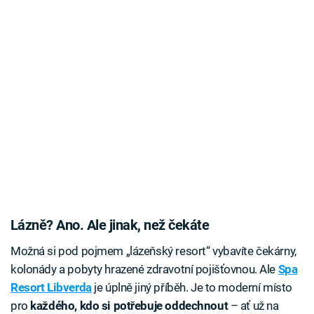
Lázně? Ano. Ale jinak, než čekáte
Možná si pod pojmem „lázeňský resort“ vybavíte čekárny,
kolonády a pobyty hrazené zdravotní pojišťovnou. Ale
Spa
Resort Libverda
je úplně jiný příběh. Je to moderní místo
pro
každého, kdo si potřebuje oddechnout
– ať už na