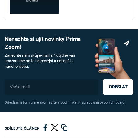
Nenechte si ujít novinky Prima
Zoom!
Zanechte nám svůj e-mail a 1x týdně vás
upozorníme na to nejnovější a nejlepší z
našeho webu.
ODESLAT
Odesláním formuláře souhlasíte s
podmínkami zpracování osobních údajů
SDÍLEJTE ČLÁNEK