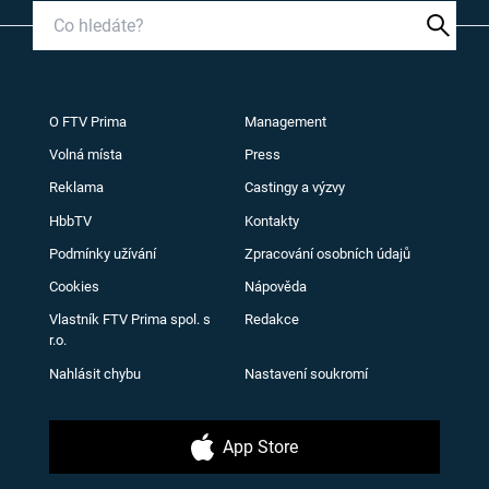
O FTV Prima
Management
Volná místa
Press
Reklama
Castingy a výzvy
HbbTV
Kontakty
Podmínky užívání
Zpracování osobních údajů
Cookies
Nápověda
Vlastník FTV Prima spol. s
Redakce
r.o.
Nahlásit chybu
Nastavení soukromí
App Store