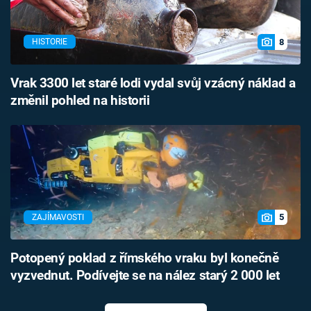
8
HISTORIE
Vrak 3300 let staré lodi vydal svůj vzácný náklad a
změnil pohled na historii
5
ZAJÍMAVOSTI
Potopený poklad z římského vraku byl konečně
vyzvednut. Podívejte se na nález starý 2 000 let