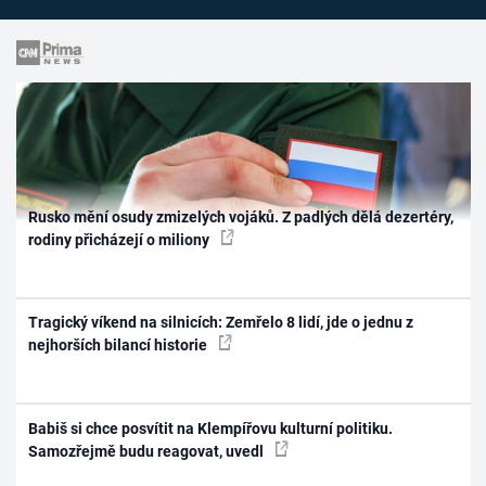
Rusko mění osudy zmizelých vojáků. Z padlých dělá dezertéry,
rodiny přicházejí o miliony
Tragický víkend na silnicích: Zemřelo 8 lidí, jde o jednu z
nejhorších bilancí historie
Babiš si chce posvítit na Klempířovu kulturní politiku.
Samozřejmě budu reagovat, uvedl