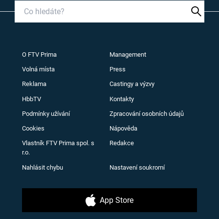
O FTV Prima
Management
Volná místa
Press
Reklama
Castingy a výzvy
HbbTV
Kontakty
Podmínky užívání
Zpracování osobních údajů
Cookies
Nápověda
Vlastník FTV Prima spol. s
Redakce
r.o.
Nahlásit chybu
Nastavení soukromí
App Store